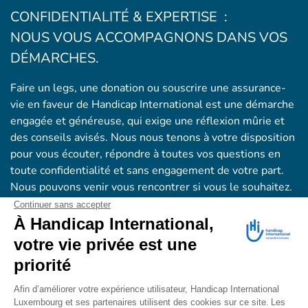
CONFIDENTIALITÉ & EXPERTISE :
NOUS VOUS ACCOMPAGNONS DANS VOS
DÉMARCHES.
Faire un legs, une donation ou souscrire une assurance-
vie en faveur de Handicap International est une démarche
engagée et généreuse, qui exige une réflexion mûrie et
des conseils avisés. Nous nous tenons à votre disposition
pour vous écouter, répondre à toutes vos questions en
toute confidentialité et sans engagement de votre part.
Nous pouvons venir vous rencontrer si vous le souhaitez.
N’hésitez pas à nous contacter.
→ Revenir au site
www.handicap-international.lu
Mentions légales
NOTRE ÉQUIPE LEGS, DONATIONS,
ASSURANCES-VIE EST À VOTRE