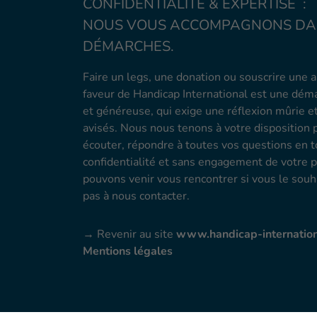
CONFIDENTIALITÉ & EXPERTISE :
NOUS VOUS ACCOMPAGNONS DA
DÉMARCHES.
Faire un legs, une donation ou souscrire une 
faveur de Handicap International est une dé
et généreuse, qui exige une réflexion mûrie e
avisés. Nous nous tenons à votre disposition 
écouter, répondre à toutes vos questions en 
confidentialité et sans engagement de votre p
pouvons venir vous rencontrer si vous le souh
pas à nous contacter.
→ Revenir au site
www.handicap-internation
Mentions légales