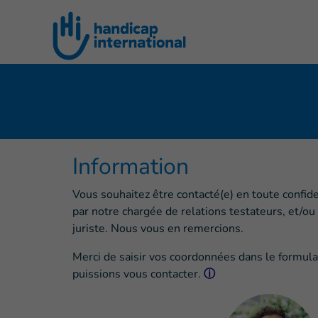
Goto main content
Information
Vous souhaitez être contacté(e) en toute confid
par notre chargée de relations testateurs, et/ou
juriste. Nous vous en remercions.
Merci de saisir vos coordonnées dans le formul
puissions vous contacter.
ⓘ