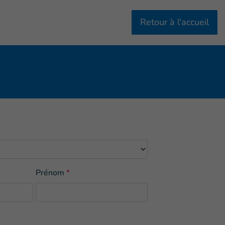
Retour à l'accueil
Prénom
*