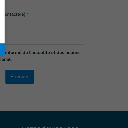
e contacté(e)
*
nu informé de l'actualité et des actions
ional.
Envoyer