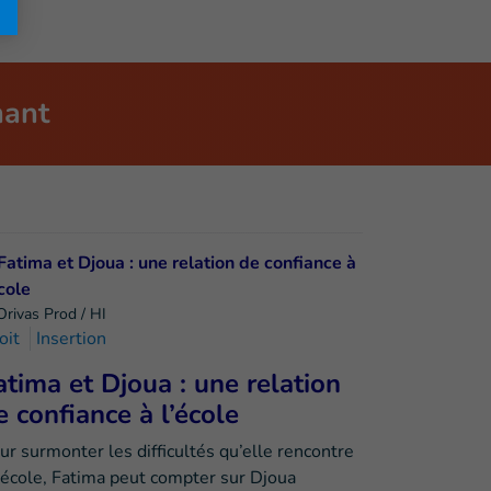
nant
Orivas Prod / HI
oit
Insertion
atima et Djoua : une relation
e confiance à l’école
ur surmonter les difficultés qu’elle rencontre
l’école, Fatima peut compter sur Djoua