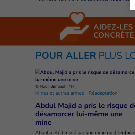
AIDEZ-LES
CONCRÈTE
POUR ALLER
PLUS L
© Noor Bimbashi / HI
Mines et autres armes
Réadaptation
Abdul Majid a pris le risque d
désamorcer lui-même une
mine
Abdul a été blessé par une mine qu'il tentait 