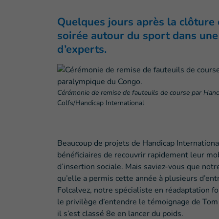
Quelques jours après la clôture
soirée autour du sport dans une 
d’experts.
Cérémonie de remise de fauteuils de course par Handi
Colfs/Handicap International
Beaucoup de projets de Handicap International
bénéficiaires de recouvrir rapidement leur mob
d’insertion sociale. Mais saviez-vous que not
qu’elle a permis cette année à plusieurs d’ent
Folcalvez, notre spécialiste en réadaptation f
le privilège d’entendre le témoignage de Tom
il s’est classé 8e en lancer du poids.