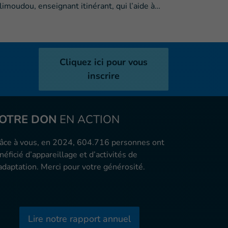
limoudou, enseignant itinérant, qui l’aide à…
Cliquez ici pour vous
inscrire
OTRE DON
EN ACTION
âce à vous, en 2024, 604.716 personnes ont
néficié d’appareillage et d’activités de
adaptation. Merci pour votre générosité.
Lire notre rapport annuel