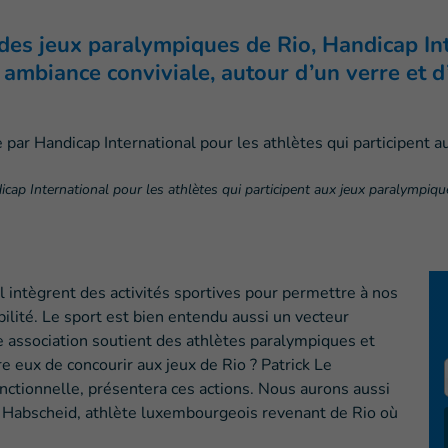
 des jeux paralympiques de Rio, Handicap I
ambiance conviviale, autour d’un verre et d
cap International pour les athlètes qui participent aux jeux paralympiq
 intègrent des activités sportives pour permettre à nos
ilité. Le sport est bien entendu aussi un vecteur
re association soutient des athlètes paralympiques et
re eux de concourir aux jeux de Rio ? Patrick Le
onctionnelle, présentera ces actions. Nous aurons aussi
 Habscheid, athlète luxembourgeois revenant de Rio où