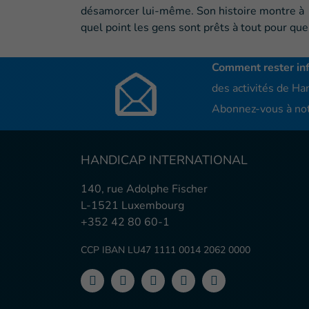
désamorcer lui-même. Son histoire montre à
quel point les gens sont prêts à tout pour qu
Comment rester in
des activités de Han
Abonnez-vous à not
HANDICAP INTERNATIONAL
140, rue Adolphe Fischer
L-1521 Luxembourg
+352 42 80 60-1
CCP IBAN LU47 1111 0014 2062 0000