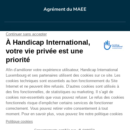
Agrément du MAEE
VOTRE DON
EN ACTION
Grâce à vous, en 2025, 400.689 personnes ont
bénéficié d’appareillage et d’activités de réadaptation.
Merci pour votre générosité.
Lire notre rapport annuel
Accessibilité
CONTACT
Mentions légales
Politique de confidentialité