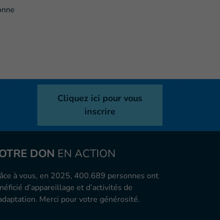
bonne
Cliquez ici pour vous
inscrire
OTRE DON
EN ACTION
âce à vous, en 2025, 400.689 personnes ont
néficié d’appareillage et d’activités de
adaptation. Merci pour votre générosité.