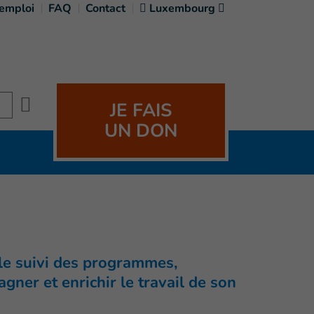
'emploi
FAQ
Contact
Luxembourg
Search
JE FAIS
UN DON
 le suivi des programmes,
gner et enrichir le travail de son