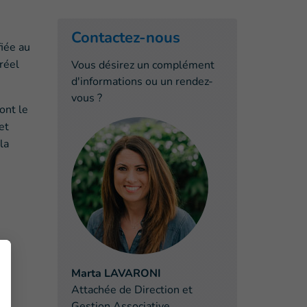
Contactez-nous
fiée au
réel
Vous désirez un complément
d'informations ou un rendez-
vous ?
ont le
et
la
Marta LAVARONI
Attachée de Direction et
Gestion Associative