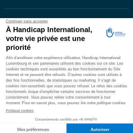
VOTRE DON
EN ACTION
Grâce à vous, en 2025, 400.689 personnes ont
bénéficié d’appareillage et d’activités de réadaptation.
Merci pour votre générosité.
Lire notre rapport annuel
Accessibilité
CONTACT
Mentions légales
Politique de confidentialité
Politique de cookies
Mécanisme d'alerte