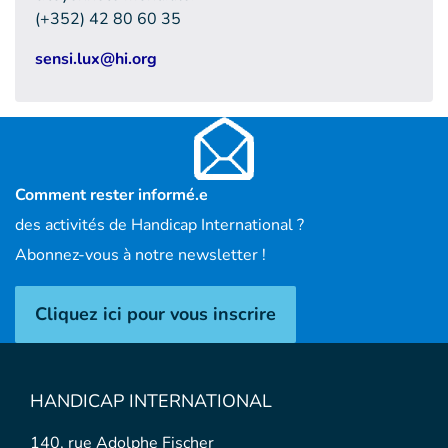
(+352) 42 80 60 35
sensi.lux@hi.org
Comment rester informé.e
des activités de Handicap International ?
Abonnez-vous à notre newsletter !
Cliquez ici pour vous inscrire
HANDICAP INTERNATIONAL
140, rue Adolphe Fischer