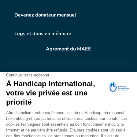
Devenez donateur mensuel
Legs et dons en mémoire
Agrément du MAEE
VOTRE DON
EN ACTION
Grâce à vous, en 2025, 400.689 personnes ont
bénéficié d’appareillage et d’activités de réadaptation.
Merci pour votre générosité.
Lire notre rapport annuel