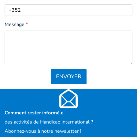
Message
*
ENVOYER
Comment rester informé.e
des activités de Handicap International ?
Abonnez-vous à notre newsletter !