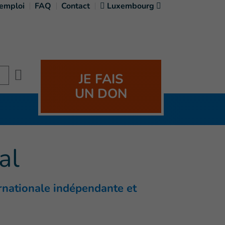
'emploi
FAQ
Contact
Luxembourg
Search
JE FAIS
UN DON
al
ernationale indépendante et