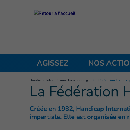
Goto main content
AGISSEZ
NOS ACTI
You are here :
Handicap International Luxembourg
La Fédération Handica
La Fédération 
Créée en 1982, Handicap Internati
impartiale. Elle est organisée en 