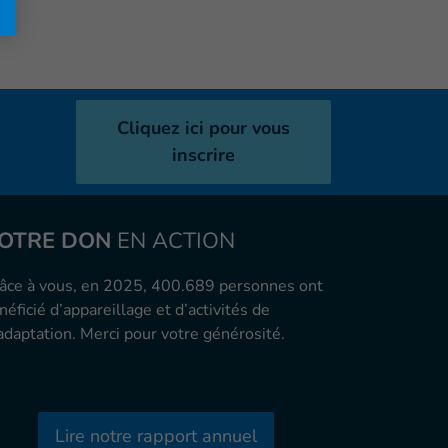
Cliquez ici pour vous
inscrire
OTRE DON
EN ACTION
âce à vous, en 2025, 400.689 personnes ont
néficié d’appareillage et d’activités de
adaptation. Merci pour votre générosité.
Lire notre rapport annuel