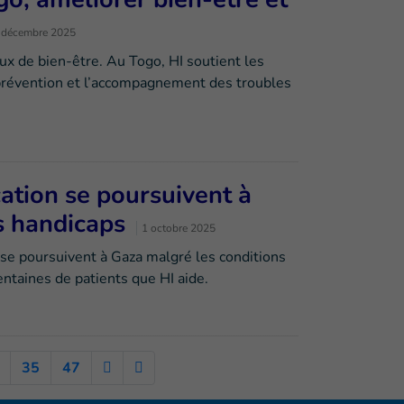
 décembre 2025
x de bien-être. Au Togo, HI soutient les
prévention et l’accompagnement des troubles
ation se poursuivent à
s handicaps
1 octobre 2025
se poursuivent à Gaza malgré les conditions
entaines de patients que HI aide.
35
47