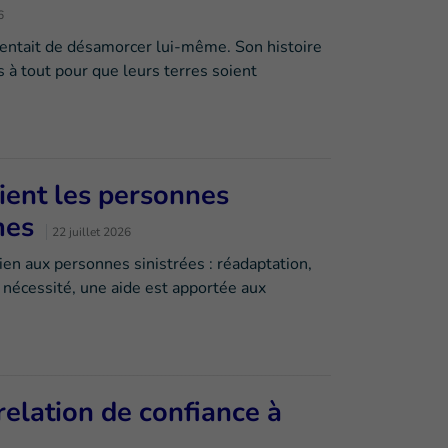
6
tentait de désamorcer lui-même. Son histoire
 à tout pour que leurs terres soient
ient les personnes
smes
22 juillet 2026
ien aux personnes sinistrées : réadaptation,
 nécessité, une aide est apportée aux
relation de confiance à