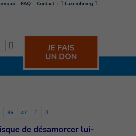
'emploi
FAQ
Contact
Luxembourg
Search
JE FAIS
UN DON
35
47
risque de désamorcer lui-