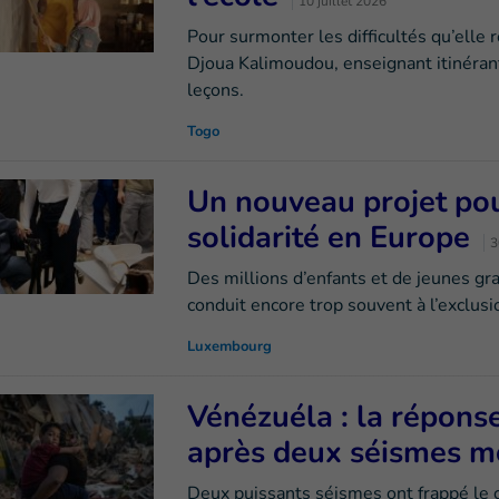
10 juillet 2026
Pour surmonter les difficultés qu’elle 
Djoua Kalimoudou, enseignant itinérant
leçons.
Togo
Un nouveau projet pour
solidarité en Europe
3
Des millions d’enfants et de jeunes gr
conduit encore trop souvent à l’exclusi
Luxembourg
Vénézuéla : la répons
après deux séismes m
Deux puissants séismes ont frappé le 