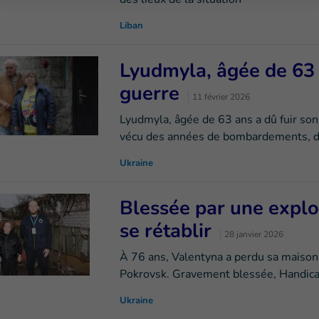
Liban
Lyudmyla, âgée de 63 
guerre
11 février 2026
Lyudmyla, âgée de 63 ans a dû fuir son 
vécu des années de bombardements, de
Ukraine
Blessée par une explo
se rétablir
28 janvier 2026
À 76 ans, Valentyna a perdu sa maison 
Pokrovsk. Gravement blessée, Handicap 
Ukraine