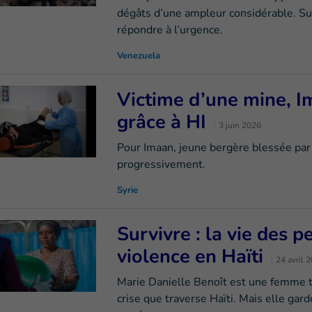
dégâts d’une ampleur considérable. Sur
répondre à l’urgence.
Venezuela
Victime d’une mine, I
grâce à HI
3 juin 2026
Pour Imaan, jeune bergère blessée par 
progressivement.
Syrie
Survivre : la vie des 
violence en Haïti
24 avril 
Marie Danielle Benoît est une femme tr
crise que traverse Haïti. Mais elle garde