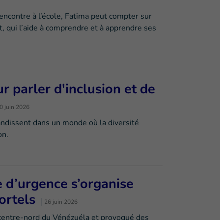
rencontre à l’école, Fatima peut compter sur
, qui l’aide à comprendre et à apprendre ses
 parler d'inclusion et de
0 juin 2026
andissent dans un monde où la diversité
on.
e d’urgence s’organise
ortels
26 juin 2026
centre-nord du Vénézuéla et provoqué des