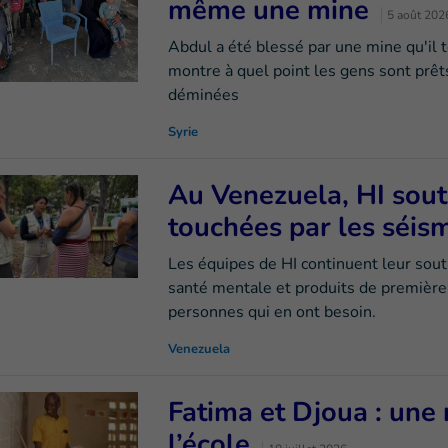
même une mine
5 août 202
Abdul a été blessé par une mine qu'il 
montre à quel point les gens sont prêts
déminées
Syrie
Au Venezuela, HI sout
touchées par les séi
Les équipes de HI continuent leur sout
santé mentale et produits de première
personnes qui en ont besoin.
Venezuela
Fatima et Djoua : une 
l’école