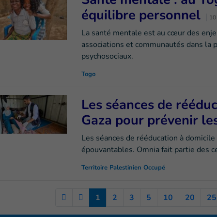
équilibre personnel
10
La santé mentale est au cœur des enjeu
associations et communautés dans la 
psychosociaux.
Togo
Les séances de rééduc
Gaza pour prévenir le
Les séances de rééducation à domicile 
épouvantables. Omnia fait partie des c
Territoire Palestinien Occupé
(Current)
1
2
3
5
10
20
25