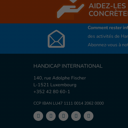
AIDEZ-LES
CONCRÈTE
Comment rester in
des activités de Han
Abonnez-vous à not
HANDICAP INTERNATIONAL
140, rue Adolphe Fischer
L-1521 Luxembourg
+352 42 80 60-1
CCP IBAN LU47 1111 0014 2062 0000