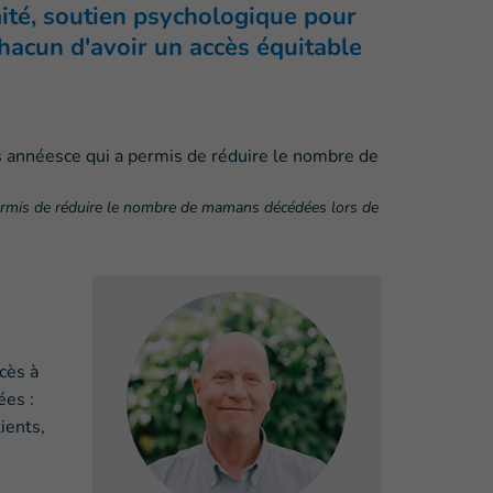
mité, soutien psychologique pour
hacun d'avoir un accès équitable
permis de réduire le nombre de mamans décédées lors de
cès à
ées :
ients,