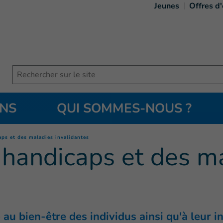
Jeunes
Offres d
Search
ONS
QUI SOMMES-NOUS ?
(
Page courante
)
ps et des maladies invalidantes
 handicaps et des m
 au bien-être des individus ainsi qu'à leur i