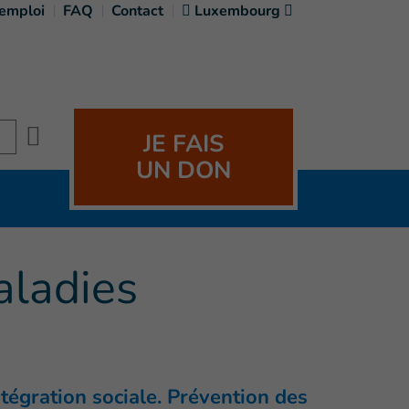
'emploi
FAQ
Contact
Luxembourg
Search
JE FAIS
UN DON
aladies
ntégration sociale. Prévention des