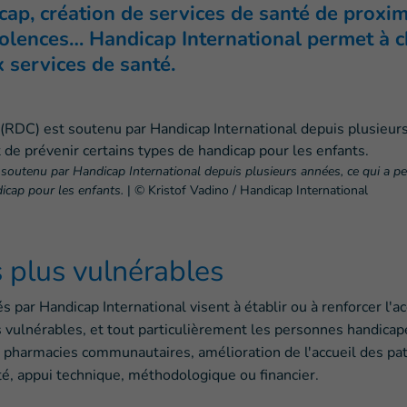
cap, création de services de santé de proxi
violences… Handicap International permet à c
 services de santé.
soutenu par Handicap International depuis plusieurs années, ce qui a 
icap pour les enfants.
|
© Kristof Vadino / Handicap International
s plus vulnérables
 par Handicap International visent à établir ou à renforcer l'ac
s vulnérables, et tout particulièrement les personnes handicap
e pharmacies communautaires, amélioration de l'accueil des pat
, appui technique, méthodologique ou financier.