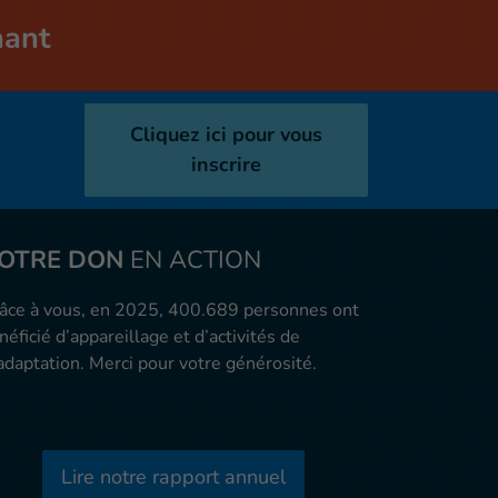
nant
Cliquez ici pour vous
inscrire
OTRE DON
EN ACTION
âce à vous, en 2025, 400.689 personnes ont
néficié d’appareillage et d’activités de
adaptation. Merci pour votre générosité.
Lire notre rapport annuel