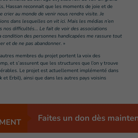
fils, Hassan reconnait que les moments de joie et de
 de crier au monde de venir nous rendre visite. Je
ons dans lesquelles on vit ici. Mais les médias n’en
nos difficultés... Le fait de voir des associations
a condition des personnes handicapées me rassure tout
er et de ne pas abandonner.
»
s autres membres du projet portent la voix des
p, et s’assurent que les structures que l’on y trouve
nérables. Le projet est actuellement implémenté dans
et Erbil), ainsi que dans les autres pays voisins
Faites un don dès mainte
MENT