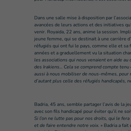
Dans une salle mise à disposition par l’associ
avancées de leurs actions et des initiatives q
venir. Royaida, 22 ans, anime la session. Impl
jeune femme, qui se destinait à une carrière d
réfugiés qui ont fui le pays, comme elle et sa 
années et a graduellement vu la situation cha
les associations qui nous venaient en aide au 
des Irakiens… Cela se comprend compte tenu d
aussi à nous mobiliser de nous-mêmes, pour no
d’autant plus celle des réfugiés handicapés, n
Badria, 45 ans, semble partager l’avis de la je
avec son fils handicapé pour éviter qu’il ne so
Si l’on ne lutte pas pour nos droits, qui le fe
et de faire entendre notre voix.
» Badria a fai