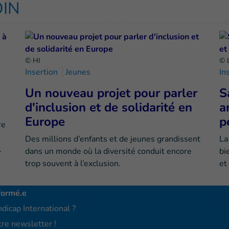
OIN
© HI
© 
Insertion
Jeunes
In
Un nouveau projet pour parler
S
d'inclusion et de solidarité en
a
Europe
p
re
Des millions d’enfants et de jeunes grandissent
La
…
dans un monde où la diversité conduit encore
bi
trop souvent à l’exclusion.
et
formé.e
dicap International ?
re newsletter !