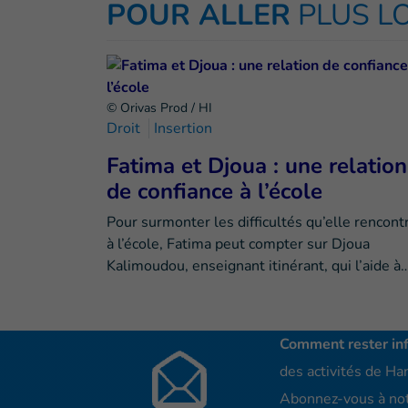
POUR ALLER
PLUS L
© Orivas Prod / HI
Droit
Insertion
Fatima et Djoua : une relation
de confiance à l’école
Pour surmonter les difficultés qu’elle rencont
à l’école, Fatima peut compter sur Djoua
Kalimoudou, enseignant itinérant, qui l’aide à
Comment rester in
des activités de Han
Abonnez-vous à not