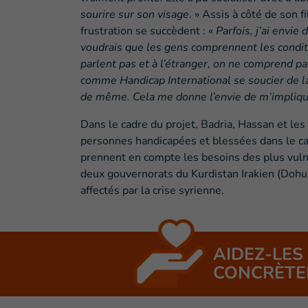
sourire sur son visage
. » Assis à côté de son 
frustration se succèdent : «
Parfois, j’ai envie
voudrais que les gens comprennent les conditi
parlent pas et à l’étranger, on ne comprend pas 
comme Handicap International se soucier de l
de même. Cela me donne l’envie de m’impliqu
Dans le cadre du projet, Badria, Hassan et le
personnes handicapées et blessées dans le cam
prennent en compte les besoins des plus vul
deux gouvernorats du Kurdistan Irakien (Dohuk 
affectés par la crise syrienne.
AIDEZ-LES
CONCRÈTE