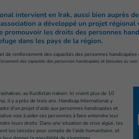
nal intervient en Irak, aussi bien auprès d
l’association a développé un projet régional 
 promouvoir les droits des personnes handi
efuge dans les pays de la région.
enforcement des capacités des personnes handicapées et blessées au sein 
shakran, au Kurdistan irakien. Ici vivent plus de 10
, il y a près de trois ans. Handicap International y
adre d’un projet d’aide aux personnes handicapées et
iative vise à aider ces personnes à faire entendre leur
endre leurs droits. Dans une situation de crise aigüe, les
nt les laissées pour compte de l’aide humanitaire, et
e leur donner la possibilité de s’exprimer.