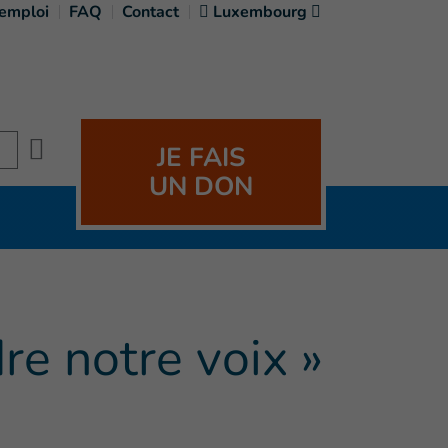
'emploi
FAQ
Contact
Luxembourg
Search
JE FAIS
UN DON
re notre voix »