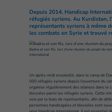
Depuis 2014, Handicap Internatio
réfugiés syriens. Au Kurdistan, 
représentants syriens à même de
les combats en Syrie et trouvé r
Badria et son fils, lors d’une réunion du projet de r
International
Un après-midi ensoleillé, dans le camp de Dara
000 réfugiés syriens depuis l’ouverture du camp
organise régulièrement des séances dans le c
blessées parmi les réfugiés syriens. Cette init
voix par le biais de représentants, afin de déf
personnes handicapées et blessées sont souve
pour Handicap International, il est essentiel d