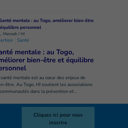
L. Mensah / HI
sertion
Santé
anté mentale : au Togo,
méliorer bien-être et équilibre
ersonnel
 santé mentale est au cœur des enjeux de
en-être. Au Togo, HI soutient les associations
 communautés dans la prévention et…
Cliquez ici pour vous
inscrire