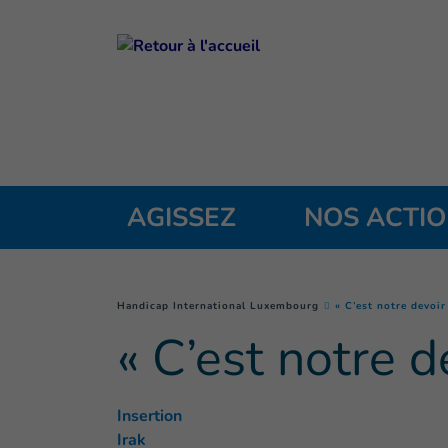
Goto main content
AGISSEZ
NOS ACTI
You are here :
Handicap International Luxembourg
« C’est notre devoir
« C’est notre d
Insertion
Irak