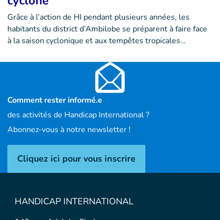
cyclone
Grâce à l’action de HI pendant plusieurs années, les
habitants du district d’Ambilobe se préparent à faire face
à la saison cyclonique et aux tempêtes tropicales…
Comment rester informé.e
des activités de Handicap International ?
Abonnez-vous à notre newsletter !
Cliquez ici pour vous inscrire
HANDICAP INTERNATIONAL