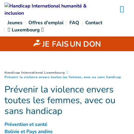
Goto main content
Na
Jeunes
Offres d'emploi
FAQ
Contact
Luxembourg
JE FAIS
UN DON
You are here :
Handicap International Luxembourg
(
Page c
Prévenir la violence envers toutes les femmes, avec ou sans handicap
Prévenir la violence envers
toutes les femmes, avec ou
sans handicap
Prévention et santé
Bolivie et Pays andins