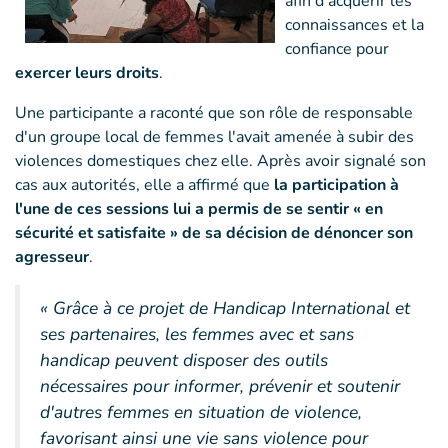
afin d'acquérir les
connaissances et la
confiance pour
exercer leurs droits
.
Une participante a raconté que son rôle de responsable
d'un groupe local de femmes l'avait amenée à subir des
violences domestiques chez elle. Après avoir signalé son
cas aux autorités, elle a affirmé que
la participation à
l'une de ces sessions lui a permis de se sentir « en
sécurité et satisfaite » de sa décision de dénoncer son
agresseur
.
« Grâce à ce projet de Handicap International et
ses partenaires, les femmes avec et sans
handicap peuvent disposer des outils
nécessaires pour informer, prévenir et soutenir
d'autres femmes en situation de violence,
favorisant ainsi une vie sans violence pour