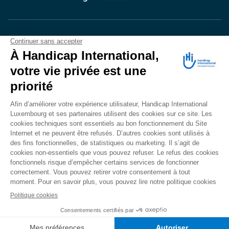
VOTRE DON
EN ACTION
Grâce à vous, en 2024, 604.716 personnes ont
bénéficié d’appareillage et d’activités de réadaptation.
Merci pour votre générosité.
Lire notre rapport annuel
Accessibilité
CONTACT
Mentions légales
Politique de confidentialité
Politique de cookies
Mécanisme d'alerte