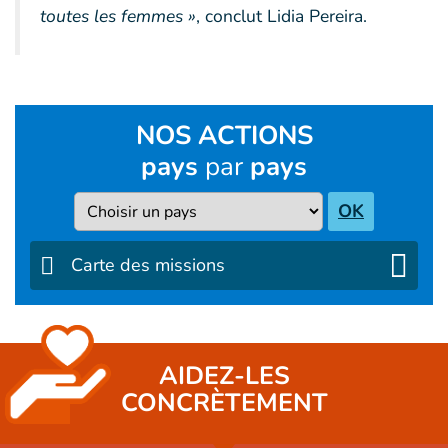
toutes les femmes »
, conclut Lidia Pereira.
NOS ACTIONS
pays
par
pays
Pays
OK
Carte des missions
AIDEZ-LES
CONCRÈTEMENT