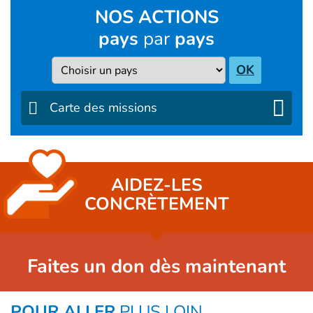
NOS ACTIONS
pays
par
pays
Pays
OK
Carte des missions
AIDEZ-LES
CONCRÈTEMENT
Faites un don dès maintenant
POUR ALLER
PLUS LOIN