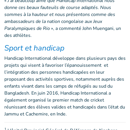
«
J’ai beaucoup aimé que Handicap International nous
donne ces beaux fauteuils de course adaptés. Nous
sommes à la hauteur et nous présentons comme des
ambassadeurs de la nation congolaise aux Jeux
Paralympiques de Rio
», a commenté John Muengani, un
des athlètes.
Sport et handicap
Handicap International développe dans plusieurs pays des
projets qui visent à favoriser l’épanouissement et
l’intégration des personnes handicapées en leur
proposant des activités sportives, notamment auprès des
enfants vivant dans les camps de réfugiés au sud du
Bangladesh. En juin 2016, Handicap International a
également organisé le premier match de cricket
réunissant des élèves valides et handicapés dans l’état du
Jammu et Cachemire, en Inde.
1