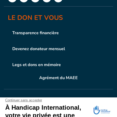
LE DON ET VOUS
Transparence financière
Devenez donateur mensuel
Legs et dons en mémoire
Agrément du MAEE
VOTRE DON
EN ACTION
Grâce à vous, en 2024, 604.716 personnes ont