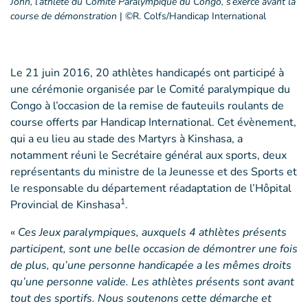
John, l’athlète du Comité Paralympique du Congo, s’exerce avant la
course de démonstration
|
©R. Colfs/Handicap International
Le 21 juin 2016, 20 athlètes handicapés ont participé à
une cérémonie organisée par le Comité paralympique du
Congo à l’occasion de la remise de fauteuils roulants de
course offerts par Handicap International. Cet évènement,
qui a eu lieu au stade des Martyrs à Kinshasa, a
notamment réuni le Secrétaire général aux sports, deux
représentants du ministre de la Jeunesse et des Sports et
le responsable du département réadaptation de l’Hôpital
1
Provincial de Kinshasa
.
«
Ces Jeux paralympiques, auxquels 4 athlètes présents
participent, sont une belle occasion de démontrer une fois
de plus, qu’une personne handicapée a les mêmes droits
qu’une personne valide. Les athlètes présents sont avant
tout des sportifs. Nous soutenons cette démarche et