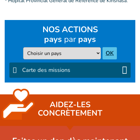
Hôpital Provincial Général de Référence de Kinshasa.
NOS ACTIONS
pays
par
pays
Pays
OK
Carte des missions
AIDEZ-LES
CONCRÈTEMENT