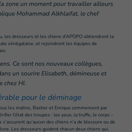
a zone un moment pour travailler ailleurs
xplique Mohammad Alkhlaifat, le chef
u, les dresseurs et les chiens d’APOPO obtiendront la
onale sénégalaise, et rejoindront les équipes de
in.
chiens. Ce sont nos nouveaux collègues,
dans un sourire Elisabeth, démineuse et
e chez HI.
dérable pour le déminage
ous les matins, Basher et Enrique commencent par
érifier l’état des troupes : les yeux, la truffe, le corps –
ls s’assurent qu’aucun des chiens n’a de blessure ou de
ièvre. Les dresseurs guident chacun deux chiens qui,