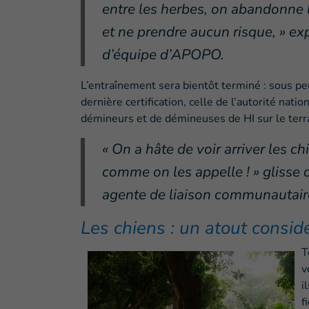
entre les herbes, on abandonne l
et ne prendre aucun risque, » e
d’équipe d’APOPO.
L’entraînement sera bientôt terminé : sous pe
dernière certification, celle de l’autorité nati
démineurs et de démineuses de HI sur le terra
« On a hâte de voir arriver les 
comme on les appelle ! » glisse 
agente de liaison communautair
Les chiens : un atout consi
T
v
i
f