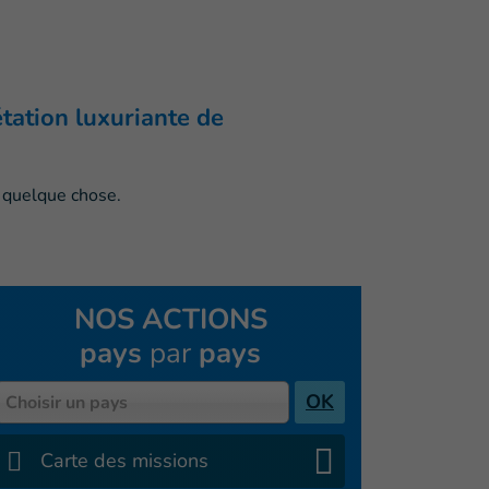
gétation luxuriante de
NOS ACTIONS
pays
par
pays
Pays
OK
Choisir un pays
Carte des missions