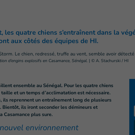
ant, les quatre chiens s’entraînent dans la vé
ont aux côtés des équipes de HI.
ection d’engins explosifs en Casamance, Sénégal.
|
© A. Stachurski / HI
illent ensemble au Sénégal. Pour les quatre chiens
taille et un temps d’acclimatation est nécessaire.
, ils reprennent un entraînement long de plusieurs
 Bientôt, ils iront seconder les démineurs et
 la Casamance plus sure.
r nouvel environnement