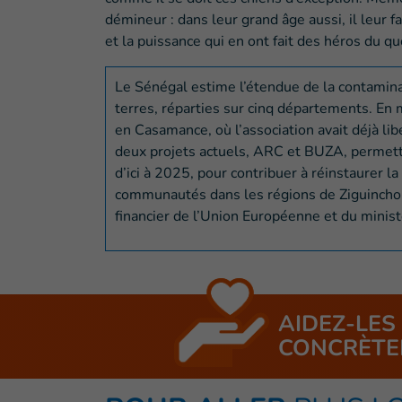
démineur : dans leur grand âge aussi, il leur 
et la puissance qui en ont fait des héros du qu
Le Sénégal estime l’étendue de la contamin
terres, réparties sur cinq départements. E
en Casamance, où l’association avait déjà l
deux projets actuels, ARC et BUZA, permett
d’ici à 2025, pour contribuer à réinstaurer l
communautés dans les régions de Ziguinchor 
financier de l’Union Européenne et du minis
AIDEZ-LES
CONCRÈTE