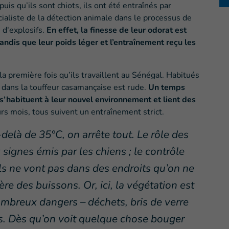
puis qu’ils sont chiots, ils ont été entraînés par
cialiste de la détection animale dans le processus de
 d'explosifs.
En effet, la finesse de leur odorat est
tandis que leur poids léger et l’entraînement reçu les
la première fois qu’ils travaillent au Sénégal. Habitués
 dans la touffeur casamançaise est rude.
Un temps
 s’habituent à leur nouvel environnement et lient des
s mois, tous suivent un entraînement strict.
-delà de 35°C, on arrête tout. Le rôle des
 signes émis par les chiens ; le contrôle
 ils ne vont pas dans des endroits qu’on ne
re des buissons. Or, ici, la végétation est
ombreux dangers – déchets, bris de verre
s. Dès qu’on voit quelque chose bouger