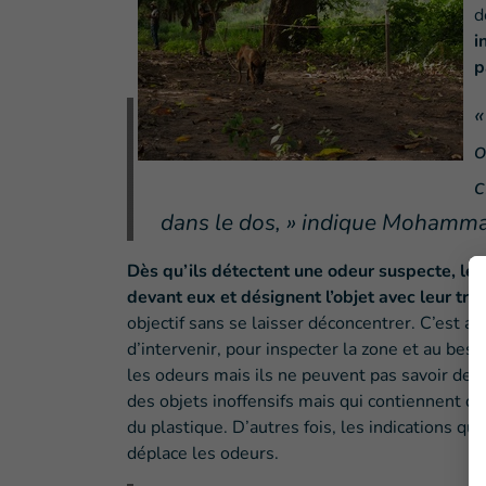
d
i
p
«
o
c
dans le dos, » indique Mohamm
Dès qu’ils détectent une odeur suspecte, les
devant eux et désignent l’objet avec leur truf
objectif sans se laisser déconcentrer. C’est 
d’intervenir, pour inspecter la zone et au beso
les odeurs mais ils ne peuvent pas savoir de qu
des objets inoffensifs mais qui contiennent d
du plastique. D’autres fois, les indications q
déplace les odeurs.