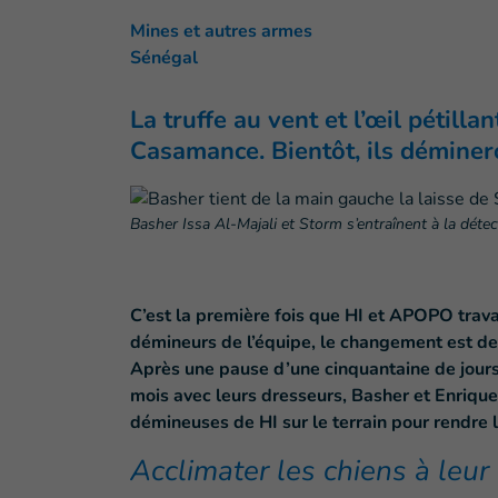
Mines et autres armes
Sénégal
La truffe au vent et l’œil pétill
Casamance. Bientôt, ils déminer
Basher Issa Al-Majali et Storm s’entraînent à la dét
C’est la première fois que HI et APOPO trava
démineurs de l’équipe, le changement est de 
Après une pause d’une cinquantaine de jours
mois avec leurs dresseurs, Basher et Enrique.
démineuses de HI sur le terrain pour rendre
Acclimater les chiens à leu