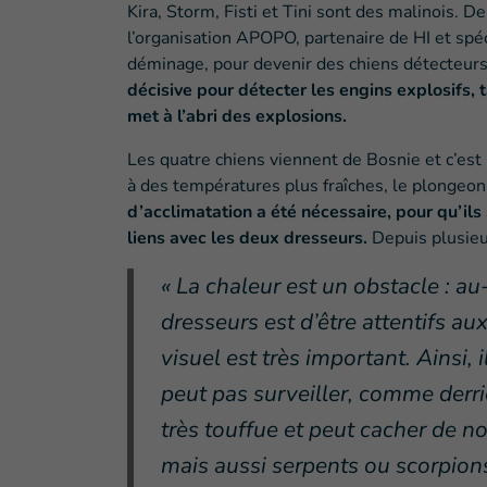
Kira, Storm, Fisti et Tini sont des malinois. De
l’organisation APOPO, partenaire de HI et spé
déminage, pour devenir des chiens détecteurs
décisive pour détecter les engins explosifs, 
met à l’abri des explosions.
Les quatre chiens viennent de Bosnie et c’est 
à des températures plus fraîches, le plongeon
d’acclimatation a été nécessaire, pour qu’ils
liens avec les deux dresseurs.
Depuis plusieur
« La chaleur est un obstacle : au
dresseurs est d’être attentifs aux
visuel est très important. Ainsi,
peut pas surveiller, comme derriè
très touffue et peut cacher de n
mais aussi serpents ou scorpion