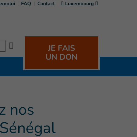
'emploi
FAQ
Contact
Luxembourg
Search
JE FAIS
UN DON
)
ez nos
 Sénégal