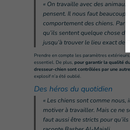
« On travaille avec des animaux, 
pensent. Il nous faut beaucoup de
comportement des chiens. Par ex
qu’ils sentent quelque chose de 
jusqu’à trouver le lieu exact de
Prendre en compte les paramètres extérieurs, 
essentiel. De plus,
pour garantir la qualité d
dresseur-chien sont contrôlées par une autre
explosif n’a été oublié.
Des héros du quotidien
« Les chiens sont comme nous, il 
motiver à travailler. Mais ce ne
faut aussi être stricts pour qu’ils
raconte Basher Al-Majali.