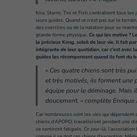
Kira, Storm, Tini et Fisti s’entraînent tous les 
leurs guides. Quand ce n’est pas sur le terrain,
des exercices ou de la natation pour se mainte
grande forme physique.
Ce qui les motive ? Le
le précieux Kong, soleil de leur vie. Il fait par
intégrante de leur quotidien, car c’est avec lu
guides les récompensent quand ils font du bo
« Ces quatre chiens sont très pu
et très motivés, ils forment une 
équipe pour le déminage. Mais ils
doucement, » complète Enrique 
Car nombreuses sont les vies qui dépendent de 
chiens d’APOPO, travailleront pendant une diz
se sentiront fatigués. Ce jour-là, l’association
comme il se doit ces chiens d’exception. Même 