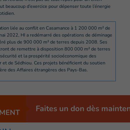
faut beaucoup d’exercice pour dépenser toute l’énergie
otidien.
ation liée au conflit en Casamance à 1 200 000 m² de
n mai 2022, HI a redémarré des opérations de déminage
ibéré plus de 900 000 m² de terres depuis 2008. Ses
ront de remettre à disposition 800 000 m² de terres
a sécurité et la prospérité socioéconomique des
et de Sédhiou. Ces projets bénéficient du soutien
tère des Affaires étrangères des Pays-Bas.
Faites un don dès mainte
MENT