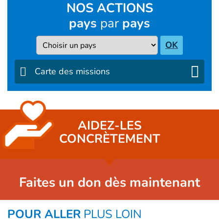
NOS ACTIONS
pays
par
pays
Pays
OK
Carte des missions
AIDEZ-LES
CONCRÈTEMENT
Faites un don dès maintenant
POUR ALLER
PLUS LOIN