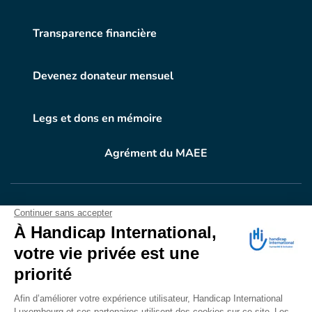
Transparence financière
Devenez donateur mensuel
Legs et dons en mémoire
Agrément du MAEE
VOTRE DON
EN ACTION
Grâce à vous, en 2024, 604.716 personnes ont
bénéficié d’appareillage et d’activités de réadaptation.
Merci pour votre générosité.