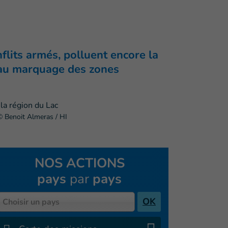
flits armés, polluent encore la
e au marquage des zones
© Benoit Almeras / HI
NOS ACTIONS
pays
par
pays
Pays
OK
Choisir un pays