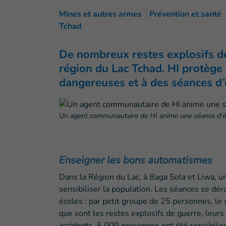
Mines et autres armes
Prévention et santé
Tchad
De nombreux restes explosifs de 
région du Lac Tchad. HI protège
dangereuses et à des séances d’
Un agent communautaire de HI anime une séance d'édu
Enseigner les bons automatismes
Dans la Région du Lac, à Baga Sola et Liwa, 
sensibiliser la population. Les séances se dé
écoles : par petit groupe de 25 personnes, le s
que sont les restes explosifs de guerre, leurs
accidents. 6 000 personnes ont été sensibilis