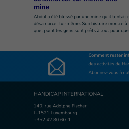
mine
Abdul a été blessé par une mine qu'il tentait 
désamorcer lui-même. Son histoire montre à
quel point les gens sont prêts à tout pour qu
Comment rester in
des activités de Han
Abonnez-vous à not
HANDICAP INTERNATIONAL
140, rue Adolphe Fischer
L-1521 Luxembourg
+352 42 80 60-1