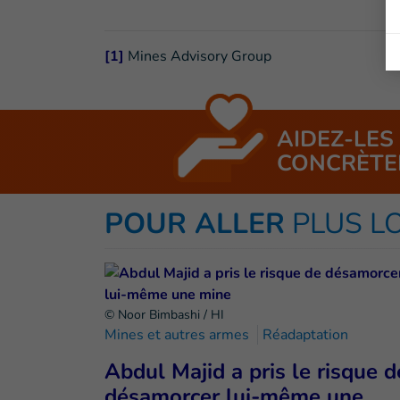
[1]
Mines Advisory Group
AIDEZ-LES
CONCRÈTE
POUR ALLER
PLUS L
© Noor Bimbashi / HI
Mines et autres armes
Réadaptation
Abdul Majid a pris le risque d
désamorcer lui-même une