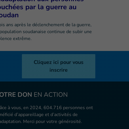
ouchées par la guerre au
oudan
ois ans après le déclenchement de la guerre,
 population soudanaise continue de subir une
olence extrême.
Cliquez ici pour vous
inscrire
OTRE DON
EN ACTION
âce à vous, en 2024, 604.716 personnes ont
néficié d’appareillage et d’activités de
adaptation. Merci pour votre générosité.