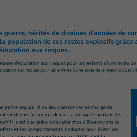
guerre, hérités de dizaines d'années de con
 la population de ces restes explosifs grâc
éducation aux risques.
cation aux risques pour les enfants d’une école de la région du Lac
|
une petite équipe HI de deux personnes se charge de
roulent dehors à l’ombre, devant la mosquée ou dans les
taff HI explique grâce à des planches d’illustrations ce
 effets et les comportements à adopter pour éviter les
ées au cours du premier trimestre 2018, dont la