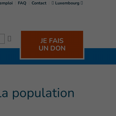
'emploi
FAQ
Contact
Luxembourg
Search
JE FAIS
UN DON
 la population