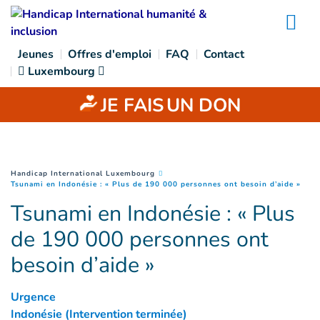
Goto main content
Na
Jeunes
Offres d'emploi
FAQ
Contact
Luxembourg
JE FAIS
UN DON
You are here :
Handicap International Luxembourg
(
Pag
Tsunami en Indonésie : « Plus de 190 000 personnes ont besoin d’aide »
Tsunami en Indonésie : « Plus
de 190 000 personnes ont
besoin d’aide »
Urgence
Indonésie (Intervention terminée)