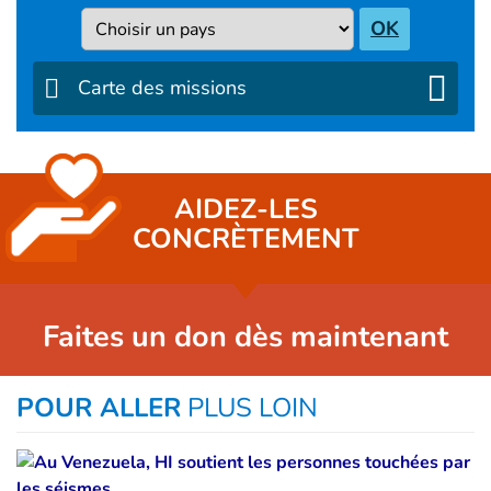
Pays
OK
Carte des missions
AIDEZ-LES
CONCRÈTEMENT
Faites un don dès maintenant
POUR ALLER
PLUS LOIN