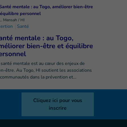
L. Mensah / HI
sertion
Santé
anté mentale : au Togo,
méliorer bien-être et équilibre
ersonnel
 santé mentale est au cœur des enjeux de
en-être. Au Togo, HI soutient les associations
 communautés dans la prévention et…
Cliquez ici pour vous
inscrire