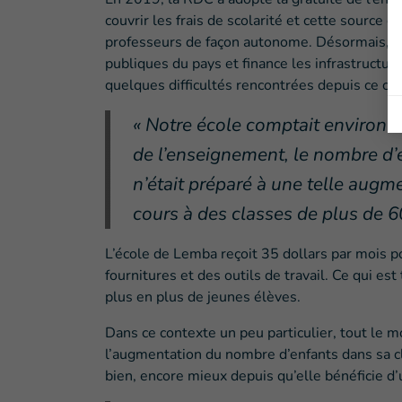
couvrir les frais de scolarité et cette source
professeurs de façon autonome. Désormais, l’
publiques du pays et finance les infrastructure
quelques difficultés rencontrées depuis ce c
« Notre école comptait environ 60
de l’enseignement, le nombre d’
n’était préparé à une telle augm
cours à des classes de plus de 60 
L’école de Lemba reçoit 35 dollars par mois po
fournitures et des outils de travail. Ce qui es
plus en plus de jeunes élèves.
Dans ce contexte un peu particulier, tout le m
l’augmentation du nombre d’enfants dans sa 
bien, encore mieux depuis qu’elle bénéficie d’