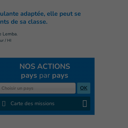
ulante adaptée, elle peut se
nts de sa classe.
ur / HI
NOS ACTIONS
pays
par
pays
Pays
OK
Choisir un pays
Carte des missions