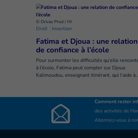
© Orivas Prod / HI
Droit
Insertion
Fatima et Djoua : une relation
de confiance à l’école
Pour surmonter les difficultés qu’elle rencont
à l’école, Fatima peut compter sur Djoua
Kalimoudou, enseignant itinérant, qui l’aide à
Comment rester in
des activités de Han
Abonnez-vous à not