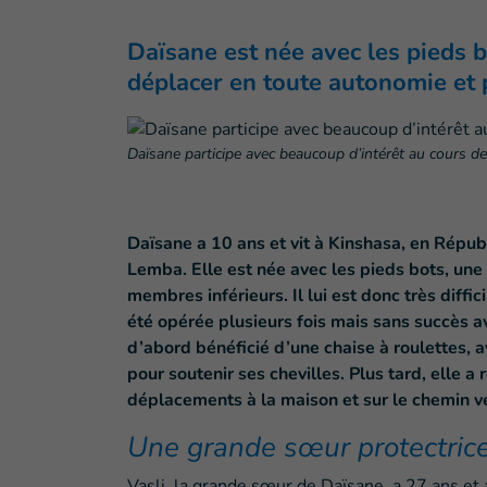
Daïsane est née avec les pieds b
déplacer en toute autonomie et p
Daïsane participe avec beaucoup d’intérêt au cours d
Daïsane a 10 ans et vit à Kinshasa, en Rép
Lemba. Elle est née avec les pieds bots, un
membres inférieurs. Il lui est donc très diff
été opérée plusieurs fois mais sans succès av
d’abord bénéficié d’une chaise à roulettes, a
pour soutenir ses chevilles. Plus tard, elle a 
déplacements à la maison et sur le chemin ve
Une grande sœur protectrice
Vasli, la grande sœur de Daïsane, a 27 ans et a 