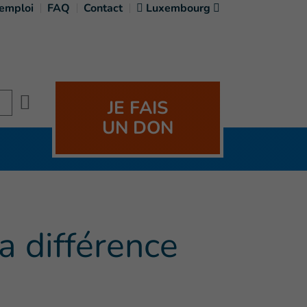
'emploi
FAQ
Contact
Luxembourg
Search
JE FAIS
UN DON
la différence