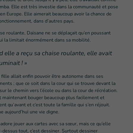
emba. Elle est très investie dans la communauté et pose
 en Europe. Elle aimerait beaucoup avoir la chance de
fonctionnement, dans d’autres pays.
ise roulante, Daïsane ne se déplaçait qu’en poussant
qui la limitait énormément dans sa mobilité.
 elle a reçu sa chaise roulante, elle avait
uminait ! »
 fille allait enfin pouvoir être autonome dans ses
ents ; que ce soit dans la cour qui se trouve devant la
sur le chemin vers l’école ou dans la cour de récréation.
t maintenant bouger beaucoup plus facilement et
nt qu’avant et c’est toute la famille qui s’en réjouit.
e aujourd’hui une vie digne.
adore jouer aux cartes avec sa sœur, mais ce qu’elle
-dessus tout, c’est dessiner. Surtout dessiner