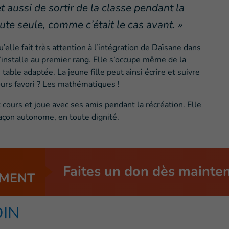
t aussi de sortir de la classe pendant la
oute seule, comme c’était le cas avant. »
lle fait très attention à l’intégration de Daïsane dans
l’installe au premier rang. Elle s’occupe même de la
table adaptée. La jeune fille peut ainsi écrire et suivre
cours favori ? Les mathématiques !
cours et joue avec ses amis pendant la récréation. Elle
façon autonome, en toute dignité.
Faites un don dès mainte
MENT
OIN