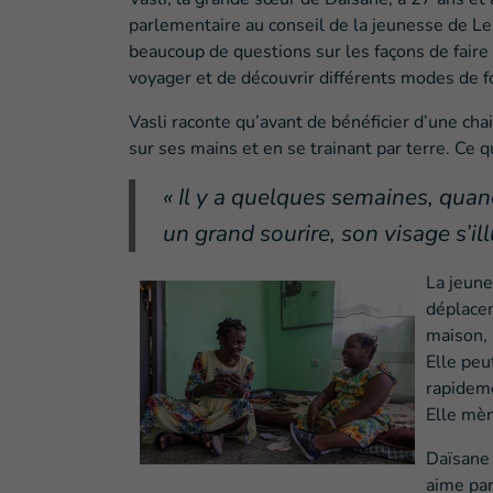
parlementaire au conseil de la jeunesse de L
beaucoup de questions sur les façons de faire
voyager et de découvrir différents modes de 
Vasli raconte qu’avant de bénéficier d’une cha
sur ses mains et en se trainant par terre. Ce 
« Il y a quelques semaines, quand
un grand sourire, son visage s’ill
La jeune
déplacem
maison, 
Elle peu
rapideme
Elle mèn
Daïsane 
aime par