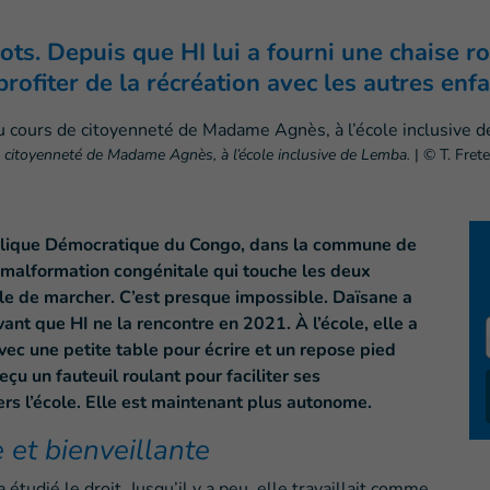
ots. Depuis que HI lui a fourni une chaise ro
rofiter de la récréation avec les autres enfa
e citoyenneté de Madame Agnès, à l’école inclusive de Lemba.
|
© T. Frete
ublique Démocratique du Congo, dans la commune de
e malformation congénitale qui touche les deux
icile de marcher. C’est presque impossible. Daïsane a
ant que HI ne la rencontre en 2021. À l’école, elle a
vec une petite table pour écrire et un repose pied
reçu un fauteuil roulant pour faciliter ses
rs l’école. Elle est maintenant plus autonome.
 et bienveillante
étudié le droit. Jusqu’il y a peu, elle travaillait comme