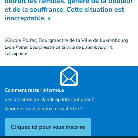
détruit les familles, génère de la douleur
et de la souffrance. Cette situation est
inacceptable. »
Lydie Polfer, Bourgmestre de la Ville de Luxembourg
|
©
Lalalaphoto
Comment rester informé.e
des activités de Handicap International ?
Abonnez-vous à notre newsletter !
Cliquez ici pour vous inscrire