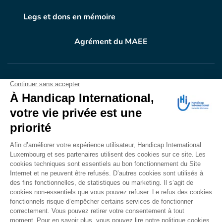
Legs et dons en mémoire
Agrément du MAEE
VOTRE DON
EN ACTION
Grâce à vous, en 2025, 400.689 personnes ont
bénéficié d’appareillage et d’activités de réadaptation.
Merci pour votre générosité.
Lire notre rapport annuel
Accessibilité