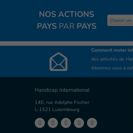
NOS ACTIONS
Pays
Choisir un
PAYS
PAR
PAYS
Comment rester in
des activités de Han
Abonnez-vous à not
Handicap International
140, rue Adolphe Fischer
L-1521 Luxembourg