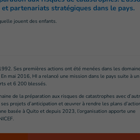
et partenariats stratégiques dans le pays.
 1992. Ses premières actions ont été menées dans les domain
 En mai 2016, HI a relancé une mission dans le pays suite à un
rts et 6 200 blessés.
maine de la préparation aux risques de catastrophes avec d’aut
es projets d’anticipation et œuvrer à rendre les plans d’actio
nne basée à Quito et depuis 2023, l’organisation apporte une
UNICEF.