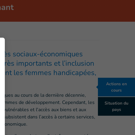
nant
ogrès sociaux-économiques
très importants et l’inclusion
ent les femmes handicapées,
Actions en
cours
iques au cours de la dernière décennie,
ogrammes de développement. Cependant, les
Situation du
vulnérables et l'accès aux biens et aux
pays
s subsistent dans l’accès à certains services,
n économique.