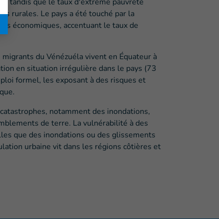
on, tandis que le taux d'extrême pauvreté
es rurales. Le pays a été touché par la
es économiques, accentuant le taux de
e migrants du Vénézuéla vivent en Équateur à
tion en situation irrégulière dans le pays (73
mploi formel, les exposant à des risques et
ique.
de catastrophes, notamment des inondations,
mblements de terre. La vulnérabilité à des
les que des inondations ou des glissements
lation urbaine vit dans les régions côtières et