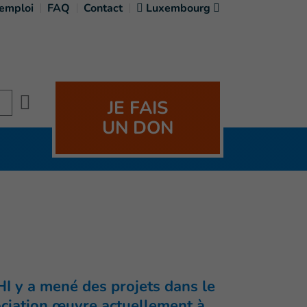
'emploi
FAQ
Contact
Luxembourg
Search
JE FAIS
UN DON
HI y a mené des projets dans le
ociation œuvre actuellement à