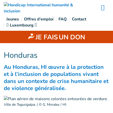
Accès direct au contenu
Na
Jeunes
Offres d'emploi
FAQ
Contact
Luxembourg
JE FAIS
UN DON
Honduras
Au Honduras, HI œuvre à la protection
et à l’inclusion de populations vivant
dans un contexte de crise humanitaire et
de violence généralisée.
Ville de Tegucigalpa.
|
© G. Morales / HI