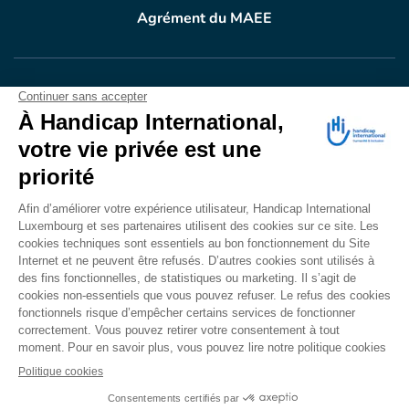
Agrément du MAEE
VOTRE DON
EN ACTION
Grâce à vous, en 2024, 604.716 personnes ont
bénéficié d’appareillage et d’activités de réadaptation.
Merci pour votre générosité.
Lire notre rapport annuel
Accessibilité
CONTACT
Mentions légales
Politique de confidentialité
Politique de cookies