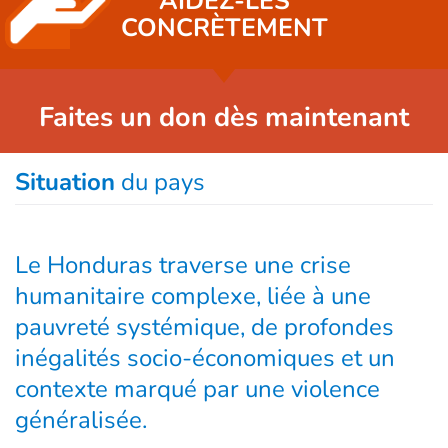
AIDEZ-LES
CONCRÈTEMENT
Faites un don dès maintenant
Situation
du pays
Le Honduras traverse une crise
humanitaire complexe, liée à une
pauvreté systémique, de profondes
inégalités socio-économiques et un
contexte marqué par une violence
généralisée.