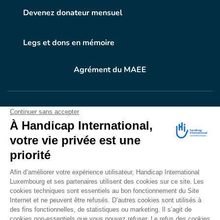
Devenez donateur mensuel
Legs et dons en mémoire
Agrément du MAEE
VOTRE DON
EN ACTION
Grâce à vous, en 2024, 604.716 personnes ont
bénéficié d’appareillage et d’activités de réadaptation.
Merci pour votre générosité.
Lire notre rapport annuel