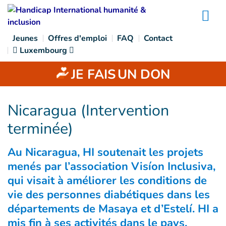
Goto main content
Na
Jeunes
Offres d'emploi
FAQ
Contact
Luxembourg
JE FAIS
UN DON
Nicaragua (Intervention
terminée)
Au Nicaragua, HI soutenait les projets
menés par l’association Visíon Inclusiva,
qui visait à améliorer les conditions de
vie des personnes diabétiques dans les
départements de Masaya et d’Estelí. HI a
mis fin à ses activités dans le pays.