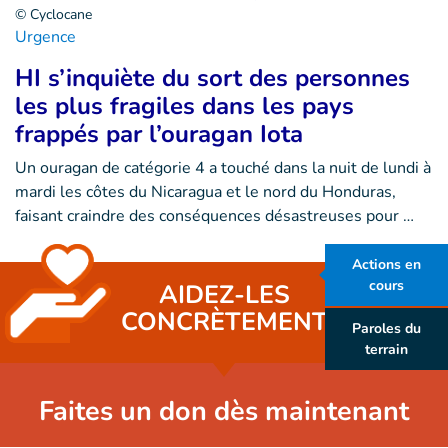
© Cyclocane
Urgence
HI s’inquiète du sort des personnes
les plus fragiles dans les pays
frappés par l’ouragan Iota
Un ouragan de catégorie 4 a touché dans la nuit de lundi à
mardi les côtes du Nicaragua et le nord du Honduras,
faisant craindre des conséquences désastreuses pour …
Actions en
cours
AIDEZ-LES
CONCRÈTEMENT
Paroles du
terrain
Faites un don dès maintenant