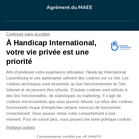
Agrément du MAEE
VOTRE DON
EN ACTION
Grâce à vous, en 2024, 604.716 personnes ont
bénéficié d’appareillage et d’activités de réadaptation.
Merci pour votre générosité.
Lire notre rapport annuel
Accessibilité
CONTACT
Mentions légales
Politique de confidentialité
Politique de cookies