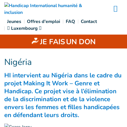
Accès direct au contenu
Na
Jeunes
Offres d'emploi
FAQ
Contact
Luxembourg
JE FAIS
UN DON
Nigéria
HI intervient au Nigéria dans le cadre du
projet Making It Work – Genre et
Handicap. Ce projet vise à l’élimination
de la discrimination et de la violence
envers les femmes et filles handicapées
en défendant leurs droits.