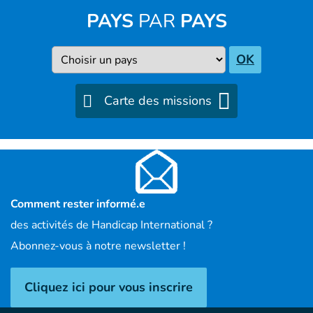
PAYS
PAR
PAYS
Pays
OK
Carte des missions
Comment rester informé.e
des activités de Handicap International ?
Abonnez-vous à notre newsletter !
Cliquez ici pour vous inscrire