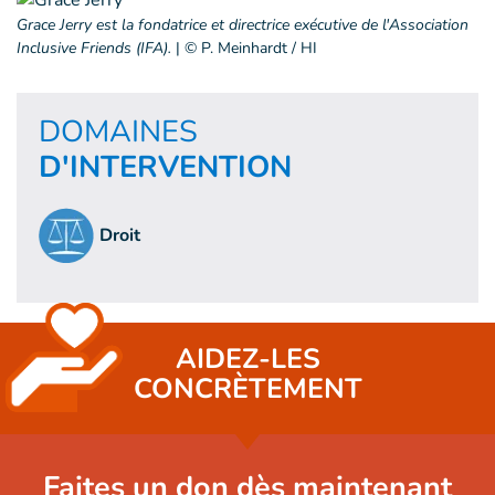
Grace Jerry est la fondatrice et directrice exécutive de l'Association
Inclusive Friends (IFA).
|
© P. Meinhardt / HI
DOMAINES
D'INTERVENTION
Droit
AIDEZ-LES
CONCRÈTEMENT
Faites un don dès maintenant