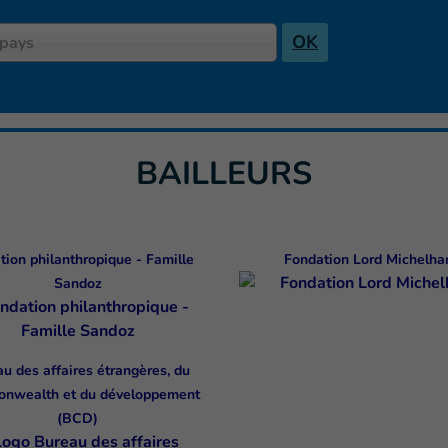
OK
 pays
BAILLEURS
tion philanthropique - Famille
Fondation Lord Michelh
Sandoz
u des affaires étrangères, du
nwealth et du développement
(BCD)