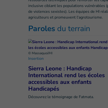
ressources techniques pour renforcer les capa
inclusive ciblant les populations vulnérables
de violences sexistes). Les équipes de HI réa
agriculteurs et promeuvent l'agrotourisme.
Paroles
du terrain
© Massaquoi/HI
Insertion
Sierra Leone : Handicap
International rend les écoles
accessibles aux enfants
Handicapés
Découvrez le témoignage de Fatmata.