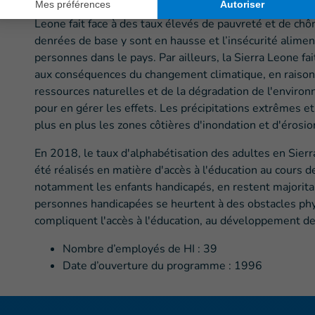
d’une diminution des activités économiques et de fractur
Leone fait face à des taux élevés de pauvreté et de ch
denrées de base y sont en hausse et l’insécurité alimen
personnes dans le pays. Par ailleurs, la Sierra Leone f
aux conséquences du changement climatique, en raison d
ressources naturelles et de la dégradation de l'environ
pour en gérer les effets. Les précipitations extrêmes e
plus en plus les zones côtières d'inondation et d'érosio
En 2018, le taux d'alphabétisation des adultes en Sier
été réalisés en matière d'accès à l'éducation au cours d
notamment les enfants handicapés, en restent majoritai
personnes handicapées se heurtent à des obstacles phy
compliquent l'accès à l'éducation, au développement d
Nombre d’employés de HI : 39
Date d’ouverture du programme : 1996