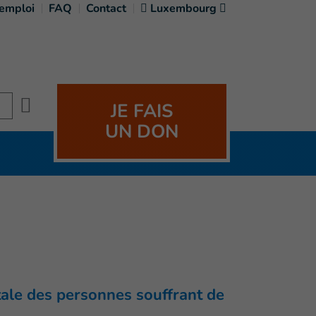
'emploi
FAQ
Contact
Luxembourg
Search
JE FAIS
UN DON
ntale des personnes souffrant de