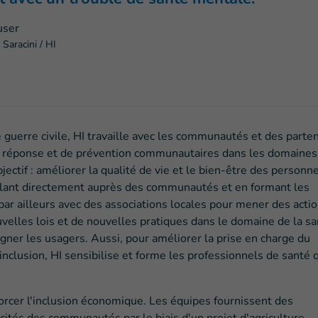
 Saracini / HI
 guerre civile, HI travaille avec les communautés et des parte
e réponse et de prévention communautaires dans les domaines
jectif : améliorer la qualité de vie et le bien-être des personn
illant directement auprès des communautés et en formant les
par ailleurs avec des associations locales pour mener des acti
uvelles lois et de nouvelles pratiques dans le domaine de la s
ner les usagers. Aussi, pour améliorer la prise en charge du
nclusion, HI sensibilise et forme les professionnels de santé 
forcer l'inclusion économique. Les équipes fournissent des