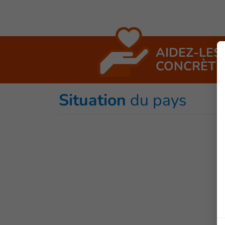
AIDEZ-LES
CONCRÈTE
Situation
du pays