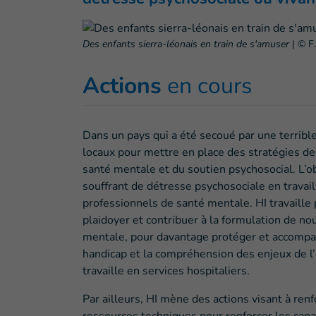
Des enfants sierra-léonais en train de s'amuser
|
© F.
Actions
en cours
Dans un pays qui a été secoué par une terrible
locaux pour mettre en place des stratégies d
santé mentale et du soutien psychosocial. L’ob
souffrant de détresse psychosociale en trava
professionnels de santé mentale. HI travaille 
plaidoyer et contribuer à la formulation de no
mentale, pour davantage protéger et accompag
handicap et la compréhension des enjeux de l’i
travaille en services hospitaliers.
Par ailleurs, HI mène des actions visant à ren