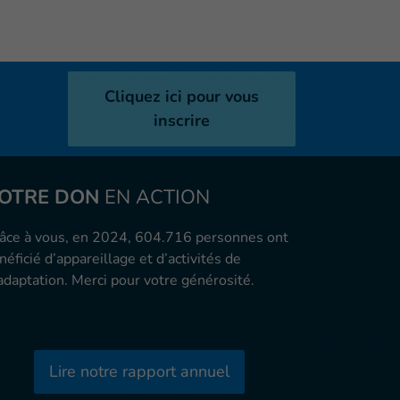
Cliquez ici pour vous
inscrire
OTRE DON
EN ACTION
âce à vous, en 2024, 604.716 personnes ont
néficié d’appareillage et d’activités de
adaptation. Merci pour votre générosité.
Lire notre rapport annuel