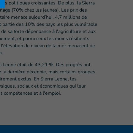
es politiques croissantes. De plus, la Sierra
ômage (70% chez les jeunes). Les prix des
taire menace aujourd’hui, 4,7 millions de
ait partie des 10% des pays les plus vulnérable
e sa forte dépendance à l'agriculture et aux
nement, et parmi ceux les moins résilients
t l'élévation du niveau de la mer menacent de
n.
ra Leone était de 43,21 %. Des progrès ont
e la dernière décennie, mais certains groupes,
rement exclus. En Sierra Leone, les
siques, sociaux et économiques qui leur
es compétences et à l'emploi.