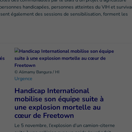
cités des communautés par le biais d'un projet d'agriculture
 (personnes handicapées, personnes atteintes du VIH et surviv
lisent également des sessions de sensibilisation, forment les
© Alimamy Bangura / HI
Urgence
Handicap International
mobilise son équipe suite à
une explosion mortelle au
cœur de Freetown
Le 5 novembre, l’explosion d’un camion-citerne