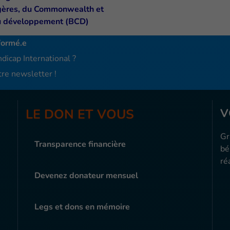
formé.e
dicap International ?
re newsletter !
LE DON ET VOUS
V
Gr
Transparence financière
bé
ré
Devenez donateur mensuel
Legs et dons en mémoire