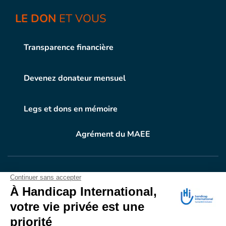
LE DON
ET VOUS
Transparence financière
Devenez donateur mensuel
Legs et dons en mémoire
Agrément du MAEE
VOTRE DON
EN ACTION
Grâce à vous, en 2025, 400.689 personnes ont
bénéficié d’appareillage et d’activités de réadaptation.
Merci pour votre générosité.