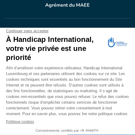
Agrément du MAEE
VOTRE DON
EN ACTION
Grâce à vous, en 2025, 400.689 personnes ont
bénéficié d’appareillage et d’activités de réadaptation.
Merci pour votre générosité.
Lire notre rapport annuel
Accessibilité
CONTACT
Mentions légales
Politique de confidentialité
Politique de cookies