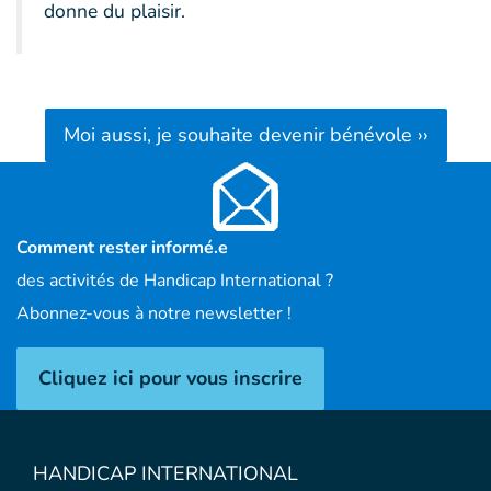
donne du plaisir.
Moi aussi, je souhaite devenir bénévole ››
Comment rester informé.e
des activités de Handicap International ?
Abonnez-vous à notre newsletter !
Cliquez ici pour vous inscrire
HANDICAP INTERNATIONAL