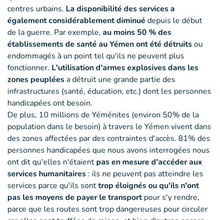
centres urbains.
La disponibilité des services a
également considérablement diminué
depuis le début
de la guerre. Par exemple,
au moins 50 % des
établissements de santé au Yémen ont été détruits
ou
endommagés à un point tel qu'ils ne peuvent plus
fonctionner.
L'utilisation d'armes explosives dans les
zones peuplées
a détruit une grande partie des
infrastructures (santé, éducation, etc.) dont les personnes
handicapées ont besoin.
De plus, 10 millions de Yéménites (environ 50% de la
population dans le besoin) à travers le Yémen vivent dans
des zones affectées par des contraintes d'accès. 81% des
personnes handicapées que nous avons interrogées nous
ont dit qu'elles n'étaient
pas en mesure d'accéder aux
services humanitaires
: ils ne peuvent pas atteindre les
services parce qu'ils sont
trop éloignés ou qu'ils n'ont
pas les moyens de payer le transport
pour s'y rendre,
parce que les routes sont trop dangereuses pour circuler