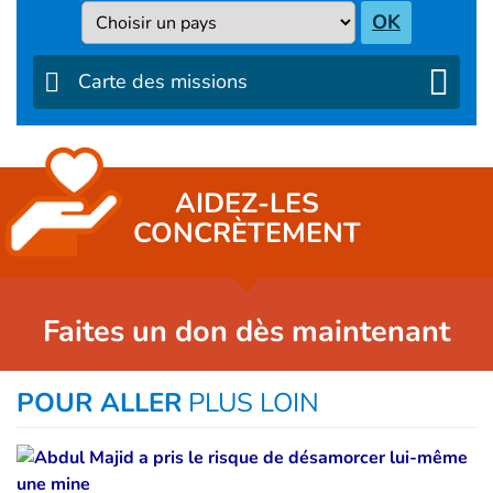
Pays
OK
Carte des missions
AIDEZ-LES
CONCRÈTEMENT
Faites un don dès maintenant
POUR ALLER
PLUS LOIN