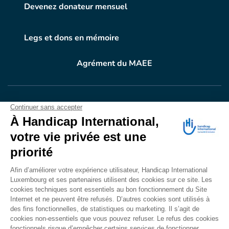
Devenez donateur mensuel
Legs et dons en mémoire
Agrément du MAEE
VOTRE DON
EN ACTION
Grâce à vous, en 2024, 604.716 personnes ont
bénéficié d’appareillage et d’activités de réadaptation.
Merci pour votre générosité.
Lire notre rapport annuel