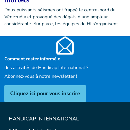
mortels
Deux puissants séismes ont frappé le centre-nord du
Vénézuéla et provoqué des dégâts d’une ampleur
considérable. Sur place, les équipes de HI s’organisent…
Comment rester informé.e
des activités de Handicap International ?
Abonnez-vous à notre newsletter !
Cliquez ici pour vous inscrire
HANDICAP INTERNATIONAL