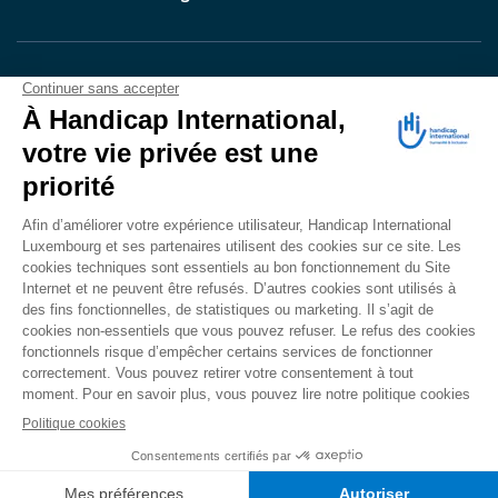
VOTRE DON
EN ACTION
Grâce à vous, en 2024, 604.716 personnes ont
bénéficié d’appareillage et d’activités de réadaptation.
Merci pour votre générosité.
Lire notre rapport annuel
Accessibilité
CONTACT
Mentions légales
Politique de confidentialité
Politique de cookies
Mécanisme d'alerte