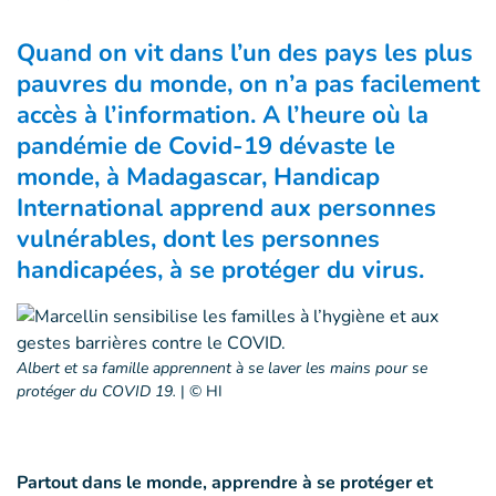
Quand on vit dans l’un des pays les plus
pauvres du monde, on n’a pas facilement
accès à l’information. A l’heure où la
pandémie de Covid-19 dévaste le
monde, à Madagascar, Handicap
International apprend aux personnes
vulnérables, dont les personnes
handicapées, à se protéger du virus.
Albert et sa famille apprennent à se laver les mains pour se
protéger du COVID 19.
|
© HI
Partout dans le monde, apprendre à se protéger et