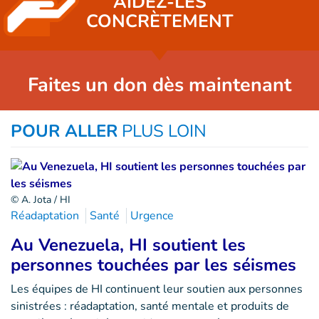
AIDEZ-LES
CONCRÈTEMENT
Faites un don dès maintenant
POUR ALLER
PLUS LOIN
© A. Jota / HI
Réadaptation
Santé
Urgence
Au Venezuela, HI soutient les
personnes touchées par les séismes
Les équipes de HI continuent leur soutien aux personnes
sinistrées : réadaptation, santé mentale et produits de