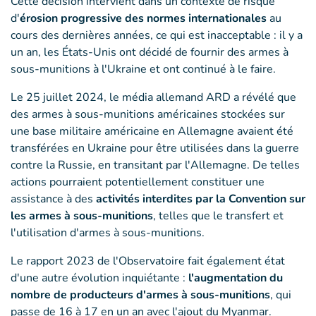
Cette décision intervient dans un contexte de risque
d'
érosion progressive des normes internationales
au
cours des dernières années, ce qui est inacceptable : il y a
un an, les États-Unis ont décidé de fournir des armes à
sous-munitions à l'Ukraine et ont continué à le faire.
Le 25 juillet 2024, le média allemand ARD a révélé que
des armes à sous-munitions américaines stockées sur
une base militaire américaine en Allemagne avaient été
transférées en Ukraine pour être utilisées dans la guerre
contre la Russie, en transitant par l'Allemagne. De telles
actions pourraient potentiellement constituer une
assistance à des
activités interdites par la Convention sur
les armes à sous-munitions
, telles que le transfert et
l'utilisation d'armes à sous-munitions.
Le rapport 2023 de l'Observatoire fait également état
d'une autre évolution inquiétante :
l'augmentation du
nombre de producteurs d'armes à sous-munitions
, qui
passe de 16 à 17 en un an avec l'ajout du Myanmar.