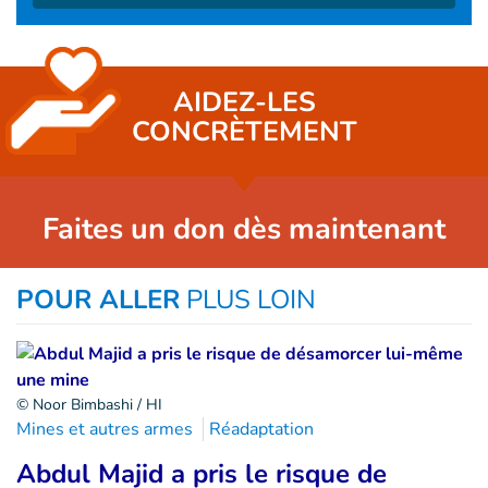
AIDEZ-LES
CONCRÈTEMENT
Faites un don dès maintenant
POUR ALLER
PLUS LOIN
© Noor Bimbashi / HI
Mines et autres armes
Réadaptation
Abdul Majid a pris le risque de