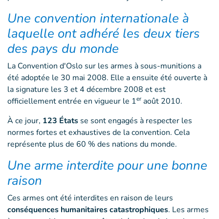
Une convention internationale à
laquelle ont adhéré les deux tiers
des pays du monde
La Convention d'Oslo sur les armes à sous-munitions a
été adoptée le 30 mai 2008. Elle a ensuite été ouverte à
la signature les 3 et 4 décembre 2008 et est
er
officiellement entrée en vigueur le 1
août 2010.
À ce jour,
123 États
se sont engagés à respecter les
normes fortes et exhaustives de la convention. Cela
représente plus de 60 % des nations du monde.
Une arme interdite pour une bonne
raison
Ces armes ont été interdites en raison de leurs
conséquences humanitaires catastrophiques
. Les armes