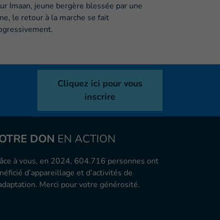
ur Imaan, jeune bergère blessée par une
ne, le retour à la marche se fait
ogressivement.
Cliquez ici pour vous
inscrire
OTRE DON
EN ACTION
âce à vous, en 2024, 604.716 personnes ont
néficié d’appareillage et d’activités de
adaptation. Merci pour votre générosité.