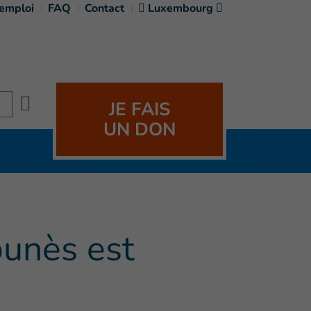
'emploi
FAQ
Contact
Luxembourg
Search
JE FAIS
UN DON
ounès est