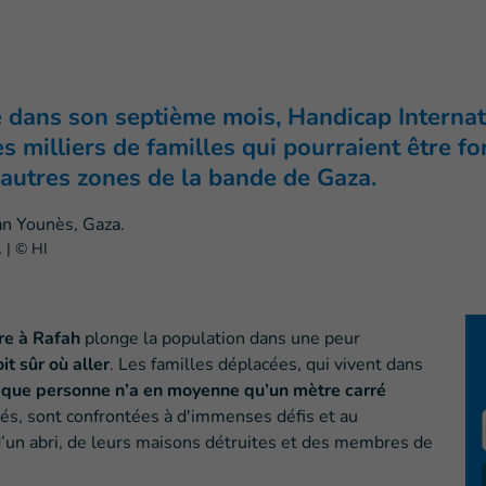
e dans son septième mois, Handicap Interna
s milliers de familles qui pourraient être f
autres zones de la bande de Gaza.
.
|
© HI
tre à Rafah
plonge la population dans une peur
it sûr où aller
. Les familles déplacées, qui vivent dans
que personne n’a en moyenne qu’un mètre carré
és, sont confrontées à d'immenses défis et au
 d’un abri, de leurs maisons détruites et des membres de