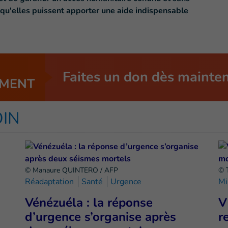
 qu'elles puissent apporter une aide indispensable
Faites un don dès mainte
MENT
OIN
© Manaure QUINTERO / AFP
© 
Réadaptation
Santé
Urgence
Mi
Vénézuéla : la réponse
V
d’urgence s’organise après
r