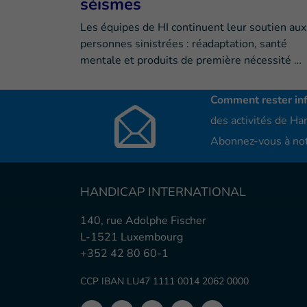
séismes
Les équipes de HI continuent leur soutien aux
personnes sinistrées : réadaptation, santé
mentale et produits de première nécessité …
Comment rester in
des activités de Han
Abonnez-vous à not
HANDICAP INTERNATIONAL
140, rue Adolphe Fischer
L-1521 Luxembourg
+352 42 80 60-1
CCP IBAN LU47 1111 0014 2062 0000