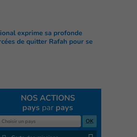
tional exprime sa profonde
orcées de quitter Rafah pour se
NOS ACTIONS
pays
par
pays
Pays
OK
Choisir un pays