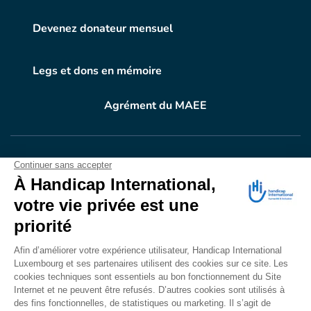
Devenez donateur mensuel
Legs et dons en mémoire
Agrément du MAEE
VOTRE DON
EN ACTION
Grâce à vous, en 2024, 604.716 personnes ont
bénéficié d’appareillage et d’activités de réadaptation.
Merci pour votre générosité.
Lire notre rapport annuel