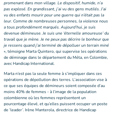
promenant dans mon village. Le dispositif, humide, n’a
pas explosé. En grandissant, j’ai vu des gens mutilés. J’ai
vu des enfants mourir pour une guerre qui n’était pas la
leur. Comme de nombreuses personnes, la violence nous
a tous profondément marqués. Aujourd’hui, je suis
devenue démineuse. Je suis une ‘éternelle amoureuse’ du
travail que je mène. Je ne peux pas décrire le bonheur que
je ressens quand j’ai terminé de dépolluer un terrain miné
», témoigne Marta Quintero, qui supervise les opérations
de déminage dans le département du Méta, en Colombie,
avec Handicap International.
Marta n’est pas la seule femme à s’impliquer dans ces
opérations de dépollution des terres. L’association vise à
ce que ses équipes de démineurs soient composée d’au
moins 40% de femmes - à l’image de la population
colombienne où les femmes représentent un
pourcentage élevé, et qu’elles puissent occuper un poste
de ‘leader’. Irène Manterola, directrice de Handicap