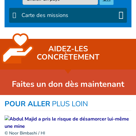
Carte des missions
AIDEZ-LES
CONCRÈTEMENT
Faites un don dès maintenant
POUR ALLER
PLUS LOIN
© Noor Bimbashi / HI