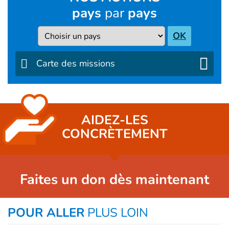
pays
par
pays
Pays
OK
Carte des missions
AIDEZ-LES
CONCRÈTEMENT
Faites un don dès maintenant
POUR ALLER
PLUS LOIN