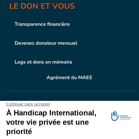
LE DON ET VOUS
Transparence financière
Devenez donateur mensuel
Legs et dons en mémoire
Agrément du MAEE
VOTRE DON
EN ACTION
Grâce à vous, en 2024, 604.716 personnes ont
bénéficié d’appareillage et d’activités de réadaptation.
Merci pour votre générosité.