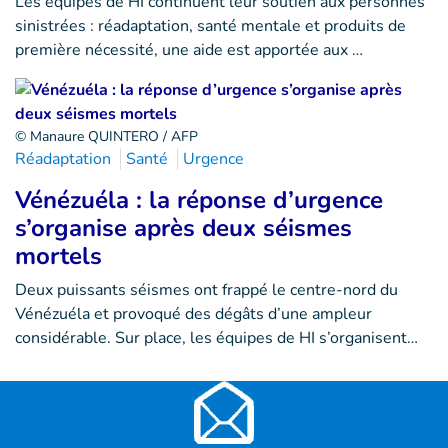
Les équipes de HI continuent leur soutien aux personnes
sinistrées : réadaptation, santé mentale et produits de
première nécessité, une aide est apportée aux …
© Manaure QUINTERO / AFP
Réadaptation
Santé
Urgence
Vénézuéla : la réponse d’urgence
s’organise après deux séismes
mortels
Deux puissants séismes ont frappé le centre-nord du
Vénézuéla et provoqué des dégâts d’une ampleur
considérable. Sur place, les équipes de HI s’organisent…