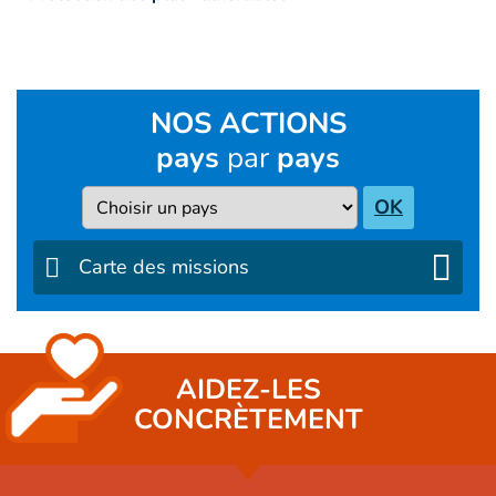
NOS ACTIONS
pays
par
pays
Pays
OK
Carte des missions
AIDEZ-LES
CONCRÈTEMENT