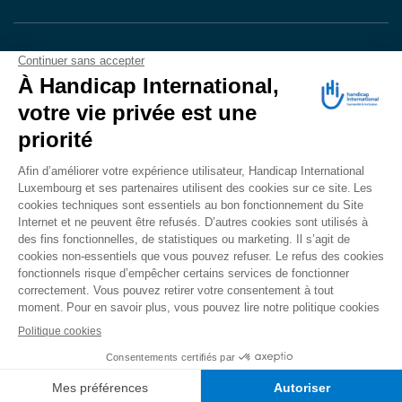
VOTRE DON
EN ACTION
Grâce à vous, en 2024, 604.716 personnes ont
bénéficié d’appareillage et d’activités de réadaptation.
Merci pour votre générosité.
Lire notre rapport annuel
Accessibilité
CONTACT
Mentions légales
Politique de confidentialité
Politique de cookies
Mécanisme d'alerte