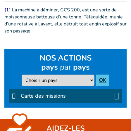
[1]
La machine à déminer, GCS 200, est une sorte de
moissonneuse batteuse d’une tonne. Téléguidée, munie
d’une rotative à l’avant, elle détruit tout engin explosif sur
son passage.
NOS ACTIONS
pays
par
pays
Pays
OK
Carte des missions
AIDEZ-LES