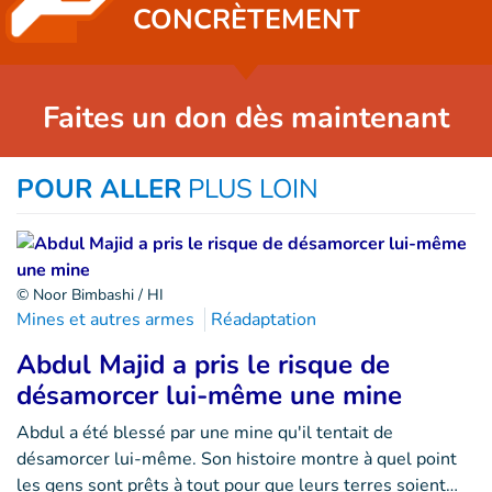
CONCRÈTEMENT
Faites un don dès maintenant
POUR ALLER
PLUS LOIN
© Noor Bimbashi / HI
Mines et autres armes
Réadaptation
Abdul Majid a pris le risque de
désamorcer lui-même une mine
Abdul a été blessé par une mine qu'il tentait de
désamorcer lui-même. Son histoire montre à quel point
les gens sont prêts à tout pour que leurs terres soient…