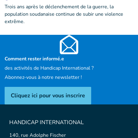
Trois ans après le déclenchement de la guerre, la
population soudanaise continue de subir une violence
extrême.
Comment rester informé.e
des activités de Handicap International ?
Abonnez-vous à notre newsletter !
Cliquez ici pour vous inscrire
HANDICAP INTERNATIONAL
140, rue Adolphe Fischer