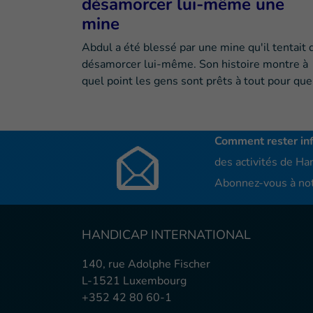
désamorcer lui-même une
mine
Abdul a été blessé par une mine qu'il tentait 
désamorcer lui-même. Son histoire montre à
quel point les gens sont prêts à tout pour qu
Comment rester in
des activités de Han
Abonnez-vous à not
HANDICAP INTERNATIONAL
140, rue Adolphe Fischer
L-1521 Luxembourg
+352 42 80 60-1