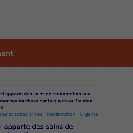
nant
HI
nes et autres armes
Réadaptation
Urgence
I apporte des soins de