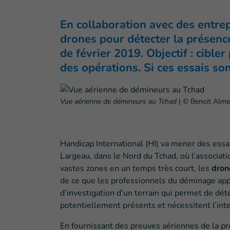
En collaboration avec des entrep
drones pour détecter la présence
de février 2019. Objectif : cibl
des opérations. Si ces essais so
Vue aérienne de démineurs au Tchad
|
© Benoit Almer
Handicap International (HI) va mener des essa
Largeau, dans le Nord du Tchad, où l’associat
vastes zones en un temps très court, les
dro
de ce que les professionnels du déminage appe
d’investigation d’un terrain qui permet de dét
potentiellement présents et nécessitent l’int
En fournissant des preuves aériennes de la p