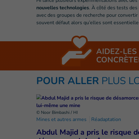
HI lance plusieurs expérimentations avec des
nouvelles technologies
. À côté des tests des
avec des groupes de recherche pour convertir d
souvent défaut alors qu’elles sont essentiell
AIDEZ-LES
CONCRÈTE
POUR ALLER
PLUS L
© Noor Bimbashi / HI
Mines et autres armes
Réadaptation
Abdul Majid a pris le risque d