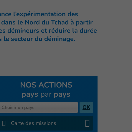
ance l’expérimentation des
 dans le Nord du Tchad à partir
des démineurs et réduire la durée
ns le secteur du déminage.
NOS ACTIONS
pays
par
pays
Pays
OK
Choisir un pays
Carte des missions