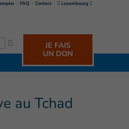
'emploi
FAQ
Contact
Luxembourg
Search
JE FAIS
UN DON
ve au Tchad