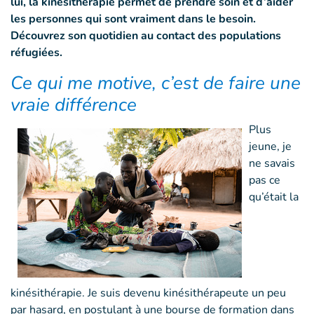
lui, la kinésithérapie permet de prendre soin et d’aider
les personnes qui sont vraiment dans le besoin.
Découvrez son quotidien au contact des populations
réfugiées.
Ce qui me motive, c’est de faire une
vraie différence
Plus
jeune, je
ne savais
pas ce
qu’était la
kinésithérapie. Je suis devenu kinésithérapeute un peu
par hasard, en postulant à une bourse de formation dans