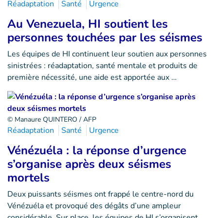
Réadaptation
Santé
Urgence
Au Venezuela, HI soutient les
personnes touchées par les séismes
Les équipes de HI continuent leur soutien aux personnes
sinistrées : réadaptation, santé mentale et produits de
première nécessité, une aide est apportée aux …
© Manaure QUINTERO / AFP
Réadaptation
Santé
Urgence
Vénézuéla : la réponse d’urgence
s’organise après deux séismes
mortels
Deux puissants séismes ont frappé le centre-nord du
Vénézuéla et provoqué des dégâts d’une ampleur
considérable. Sur place, les équipes de HI s’organisent…