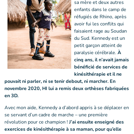
sa mère et deux autres
enfants dans le camp de
réfugiés de Rhino, après
avoir fui les conflits qui
faisaient rage au Soudan
du Sud. Kennedy est un
petit garçon atteint de
paralysie cérébrale.
À
cinq ans, il n’avait jamais
bénéficié de services de
kinésithérapie et il ne
pouvait ni parler, ni se tenir debout, ni marcher. En
novembre 2020, HI lui a remis deux orthèses fabriquées
en 3D.
Avec mon aide, Kennedy a d’abord appris à se déplacer en
se servant d’un cadre de marche – une première
révolution pour ce champion !
J’ai ensuite enseigné des
exercices de kinésithérapie à sa maman, pour qu’elle