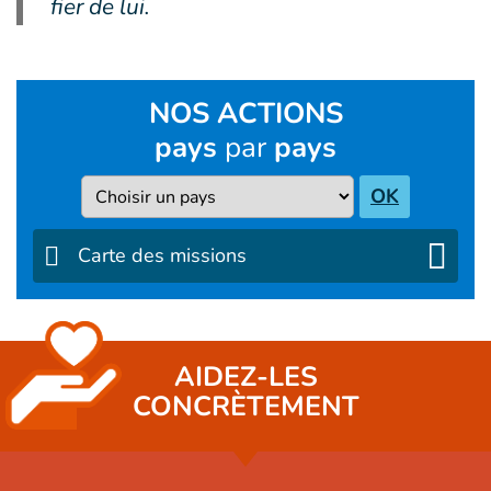
fier de lui.
NOS ACTIONS
pays
par
pays
Pays
OK
Carte des missions
AIDEZ-LES
CONCRÈTEMENT