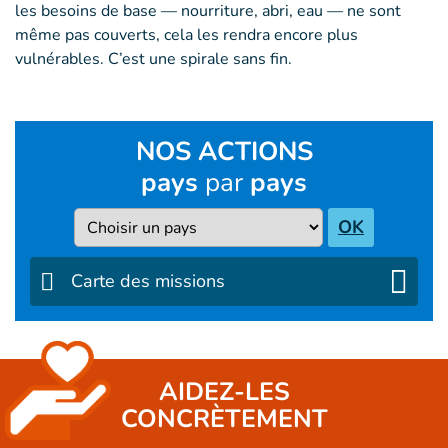
les besoins de base — nourriture, abri, eau — ne sont
même pas couverts, cela les rendra encore plus
vulnérables. C’est une spirale sans fin.
NOS ACTIONS
pays
par
pays
Pays
OK
Carte des missions
AIDEZ-LES
CONCRÈTEMENT