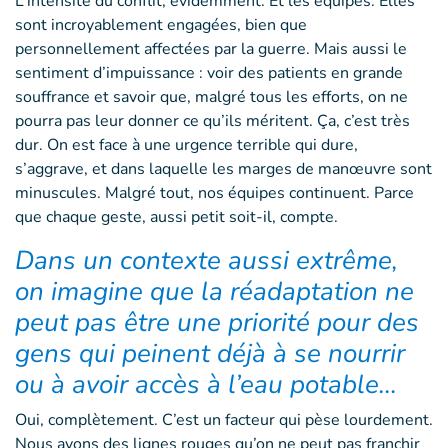
L’intensité du conflit, évidemment. Et les équipes. Elles
sont incroyablement engagées, bien que
personnellement affectées par la guerre. Mais aussi le
sentiment d’impuissance : voir des patients en grande
souffrance et savoir que, malgré tous les efforts, on ne
pourra pas leur donner ce qu’ils méritent. Ça, c’est très
dur. On est face à une urgence terrible qui dure,
s’aggrave, et dans laquelle les marges de manœuvre sont
minuscules. Malgré tout, nos équipes continuent. Parce
que chaque geste, aussi petit soit-il, compte.
Dans un contexte aussi extrême,
on imagine que la réadaptation ne
peut pas être une priorité pour des
gens qui peinent déjà à se nourrir
ou à avoir accès à l’eau potable…
Oui, complètement. C’est un facteur qui pèse lourdement.
Nous avons des lignes rouges qu’on ne peut pas franchir