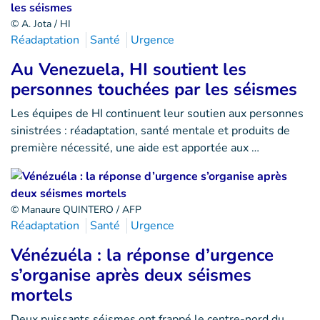
© A. Jota / HI
Réadaptation
Santé
Urgence
Au Venezuela, HI soutient les
personnes touchées par les séismes
Les équipes de HI continuent leur soutien aux personnes
sinistrées : réadaptation, santé mentale et produits de
première nécessité, une aide est apportée aux …
© Manaure QUINTERO / AFP
Réadaptation
Santé
Urgence
Vénézuéla : la réponse d’urgence
s’organise après deux séismes
mortels
Deux puissants séismes ont frappé le centre-nord du