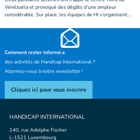
Vénézuéla et provoqué des dégâts d’une ampleur
considérable. Sur place, les équipes de HI s’organisent…
Comment rester informé.e
des activités de Handicap International ?
Abonnez-vous à notre newsletter !
Cliquez ici pour vous inscrire
HANDICAP INTERNATIONAL
140, rue Adolphe Fischer
L-1521 Luxembourg