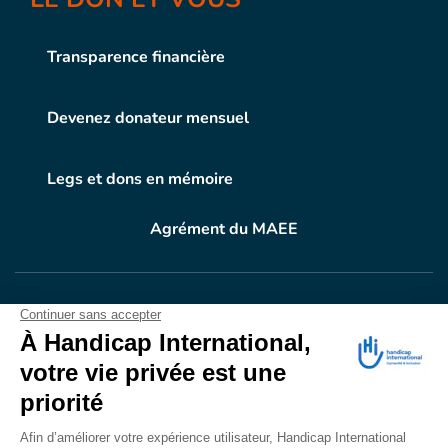
Transparence financière
Devenez donateur mensuel
Legs et dons en mémoire
Agrément du MAEE
VOTRE DON
EN ACTION
Grâce à vous, en 2024, 604.716 personnes ont
bénéficié d’appareillage et d’activités de réadaptation.
Merci pour votre générosité.