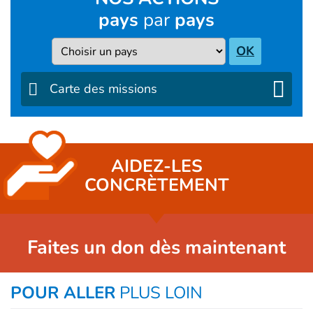
pays
par
pays
Pays
OK
Carte des missions
AIDEZ-LES
CONCRÈTEMENT
Faites un don dès maintenant
POUR ALLER
PLUS LOIN