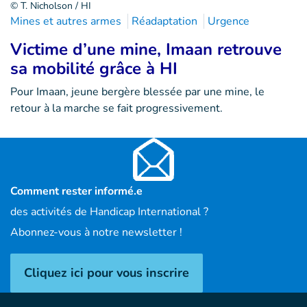
© T. Nicholson / HI
Mines et autres armes
Réadaptation
Urgence
Victime d’une mine, Imaan retrouve
sa mobilité grâce à HI
Pour Imaan, jeune bergère blessée par une mine, le
retour à la marche se fait progressivement.
Comment rester informé.e
des activités de Handicap International ?
Abonnez-vous à notre newsletter !
Cliquez ici pour vous inscrire