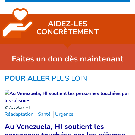
AIDEZ-LES
CONCRÈTEMENT
Faites un don dès maintenant
POUR ALLER
PLUS LOIN
© A. Jota / HI
Réadaptation
Santé
Urgence
Au Venezuela, HI soutient les