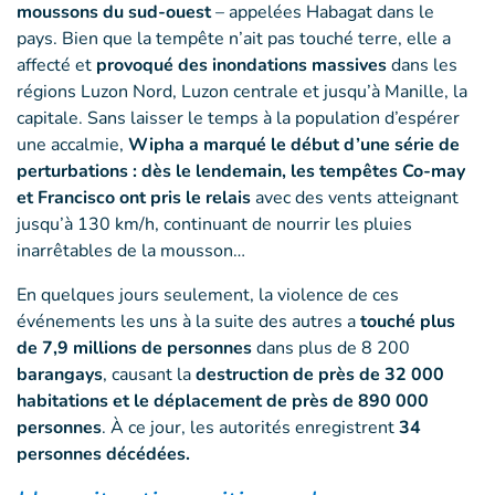
moussons du sud-ouest
– appelées Habagat dans le
pays. Bien que la tempête n’ait pas touché terre, elle a
affecté et
provoqué des inondations massives
dans les
régions Luzon Nord, Luzon centrale et jusqu’à Manille, la
capitale. Sans laisser le temps à la population d’espérer
une accalmie,
Wipha a marqué le début d’une série de
perturbations : dès le lendemain, les tempêtes Co-may
et Francisco ont pris le relais
avec des vents atteignant
jusqu’à 130 km/h, continuant de nourrir les pluies
inarrêtables de la mousson…
En quelques jours seulement, la violence de ces
événements les uns à la suite des autres a
touché plus
de 7,9 millions de personnes
dans plus de 8 200
barangays
, causant la
destruction de près de 32 000
habitations et le déplacement de près de 890 000
personnes
. À ce jour, les autorités enregistrent
34
personnes décédées.