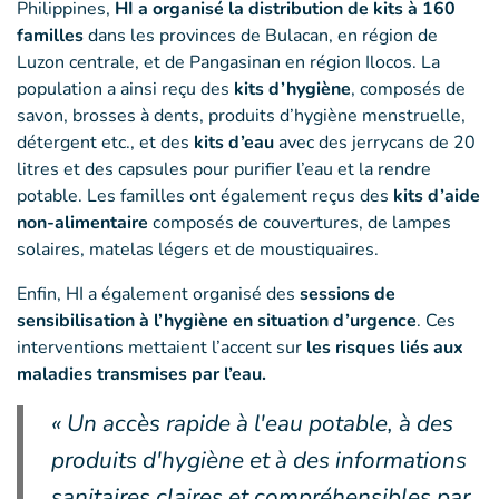
Philippines,
HI a organisé la distribution de kits à 160
familles
dans les provinces de Bulacan, en région de
Luzon centrale, et de Pangasinan en région Ilocos. La
population a ainsi reçu des
kits d’hygiène
, composés de
savon, brosses à dents, produits d’hygiène menstruelle,
détergent etc., et des
kits d’eau
avec des jerrycans de 20
litres et des capsules pour purifier l’eau et la rendre
potable. Les familles ont également reçus des
kits d’aide
non-alimentaire
composés de couvertures, de lampes
solaires, matelas légers et de moustiquaires.
Enfin, HI a également organisé des
sessions de
sensibilisation à l’hygiène en situation d’urgence
. Ces
interventions mettaient l’accent sur
les risques liés aux
maladies transmises par l’eau.
« Un accès rapide à l'eau potable, à des
produits d'hygiène et à des informations
sanitaires claires et compréhensibles par