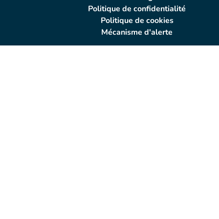
Politique de confidentialité
Politique de cookies
Mécanisme d'alerte