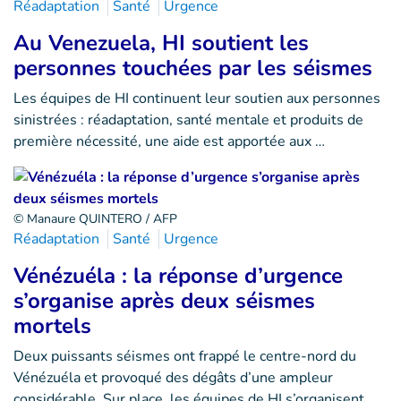
Réadaptation
Santé
Urgence
Au Venezuela, HI soutient les
personnes touchées par les séismes
Les équipes de HI continuent leur soutien aux personnes
sinistrées : réadaptation, santé mentale et produits de
première nécessité, une aide est apportée aux …
© Manaure QUINTERO / AFP
Réadaptation
Santé
Urgence
Vénézuéla : la réponse d’urgence
s’organise après deux séismes
mortels
Deux puissants séismes ont frappé le centre-nord du
Vénézuéla et provoqué des dégâts d’une ampleur
considérable. Sur place, les équipes de HI s’organisent…