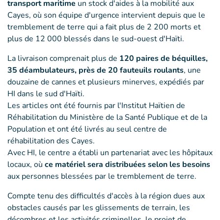
transport maritime
un stock d'aides à la mobilité aux
Cayes, où son équipe d'urgence intervient depuis que le
tremblement de terre qui a fait plus de 2 200 morts et
plus de 12 000 blessés dans le sud-ouest d'Haïti.
La livraison comprenait plus de
120 paires de béquilles,
35 déambulateurs, près de 20 fauteuils roulants
, une
douzaine de cannes et plusieurs minerves, expédiés par
HI dans le sud d'Haïti.
Les articles ont été fournis par l'Institut Haïtien de
Réhabilitation du Ministère de la Santé Publique et de la
Population et ont été livrés au seul centre de
réhabilitation des Cayes.
Avec HI, le centre a établi un partenariat avec les hôpitaux
locaux, où
ce matériel sera distribuées selon les besoins
aux personnes blessées par le tremblement de terre.
Compte tenu des difficultés d'accès à la région dues aux
obstacles causés par les glissements de terrain, les
décombres et les activités criminelles, le projet de