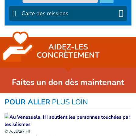
Carte des missions
AIDEZ-LES
CONCRÈTEMENT
Faites un don dès maintenant
POUR ALLER
PLUS LOIN
© A. Jota / HI