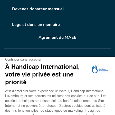
Devenez donateur mensuel
Legs et dons en mémoire
Agrément du MAEE
VOTRE DON
EN ACTION
Grâce à vous, en 2024, 604.716 personnes ont
bénéficié d’appareillage et d’activités de réadaptation.
Merci pour votre générosité.
Lire notre rapport annuel