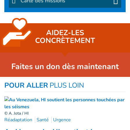
Carte des missions
AIDEZ-LES
CONCRÈTEMENT
Faites un don dès maintenant
POUR ALLER
PLUS LOIN
© A. Jota / HI
Réadaptation
Santé
Urgence