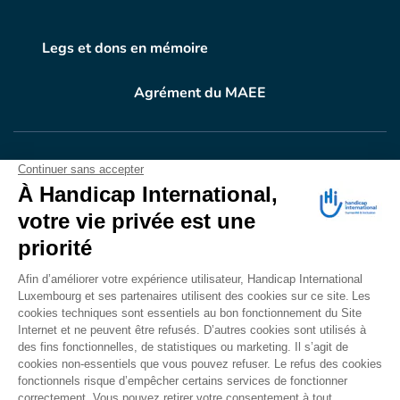
Legs et dons en mémoire
Agrément du MAEE
VOTRE DON
EN ACTION
Grâce à vous, en 2024, 604.716 personnes ont
bénéficié d’appareillage et d’activités de réadaptation.
Merci pour votre générosité.
Lire notre rapport annuel