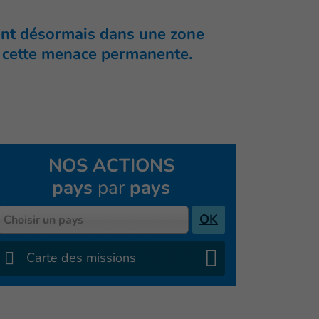
ent désormais dans une zone
à cette menace permanente.
NOS ACTIONS
pays
par
pays
Pays
OK
Choisir un pays
Carte des missions