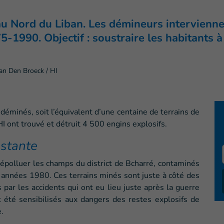
au Nord du Liban. Les démineurs intervienn
5-1990. Objectif : soustraire les habitants 
an Den Broeck / HI
éminés, soit l’équivalent d’une centaine de terrains de
I ont trouvé et détruit 4 500 engins explosifs.
nstante
dépolluer les champs du district de Bcharré, contaminés
 années 1980. Ces terrains minés sont juste à côté des
 par les accidents qui ont eu lieu juste après la guerre
t été sensibilisés aux dangers des restes explosifs de
e.