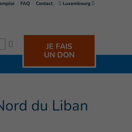
'emploi
FAQ
Contact
Luxembourg
Search
JE FAIS
UN DON
Nord du Liban