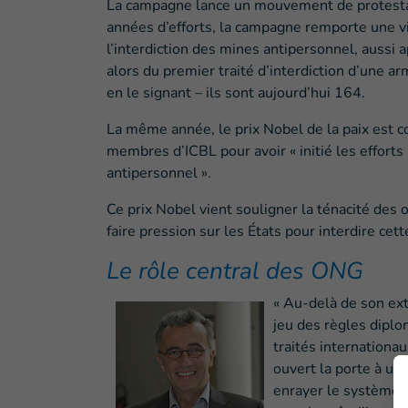
La campagne lance un mouvement de protestati
années d’efforts, la campagne remporte une vic
l’interdiction des mines antipersonnel, aussi 
alors du premier traité d’interdiction d’une 
en le signant – ils sont aujourd’hui 164.
La même année, le prix Nobel de la paix est co
membres d’ICBL pour avoir « initié les efforts 
antipersonnel ».
Ce prix Nobel vient souligner la ténacité des o
faire pression sur les États pour interdire cet
Le rôle central des ONG
« Au-delà de son ext
jeu des règles diplo
traités internationa
ouvert la porte à u
enrayer le système d