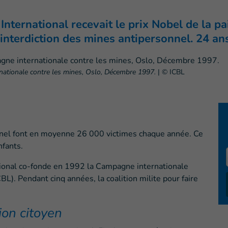
nternational recevait le prix Nobel de la p
interdiction des mines antipersonnel. 24 ans
rnationale contre les mines, Oslo, Décembre 1997.
|
© ICBL
nel font en moyenne 26 000 victimes chaque année. Ce
fants.
ational co-fonde en 1992 la Campagne internationale
BL). Pendant cinq années, la coalition milite pour faire
on citoyen