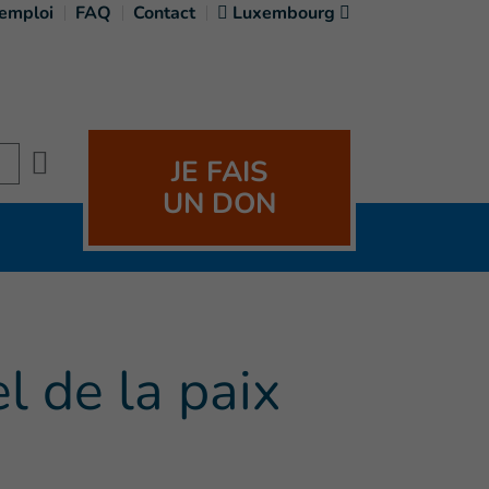
'emploi
FAQ
Contact
Luxembourg
Search
JE FAIS
UN DON
l de la paix