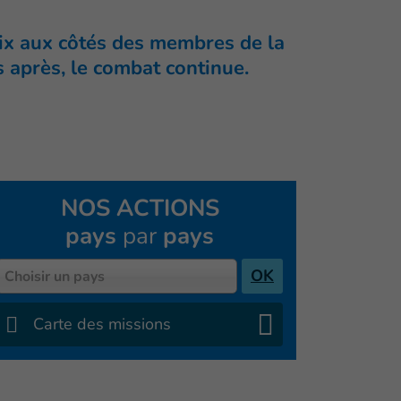
aix aux côtés des membres de la
 après, le combat continue.
NOS ACTIONS
pays
par
pays
Pays
OK
Choisir un pays
Carte des missions