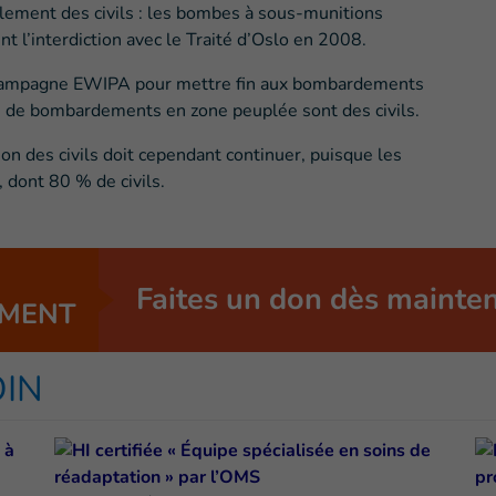
alement des civils : les bombes à sous-munitions
 l’interdiction avec le Traité d’Oslo en 2008.
a campagne EWIPA pour mettre fin aux bombardements
es de bombardements en zone peuplée sont des civils.
on des civils doit cependant continuer, puisque les
 dont 80 % de civils.
Faites un don dès mainte
MENT
OIN