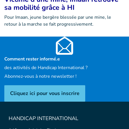
sa mobilité grâce à HI
Pour Imaan, jeune bergère blessée par une mine, le
retour à la marche se fait progressivement.
Comment rester informé.e
des activités de Handicap International ?
Abonnez-vous à notre newsletter !
Cliquez ici pour vous inscrire
HANDICAP INTERNATIONAL