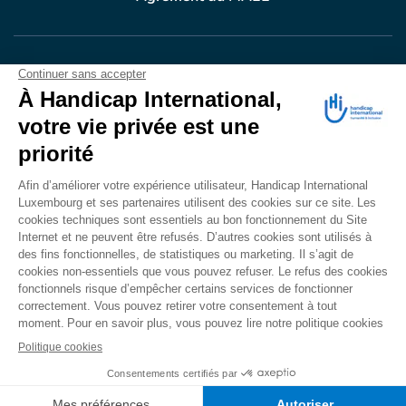
VOTRE DON
EN ACTION
Grâce à vous, en 2024, 604.716 personnes ont
bénéficié d’appareillage et d’activités de réadaptation.
Merci pour votre générosité.
Lire notre rapport annuel
Accessibilité
CONTACT
Mentions légales
Politique de confidentialité
Politique de cookies
Mécanisme d'alerte