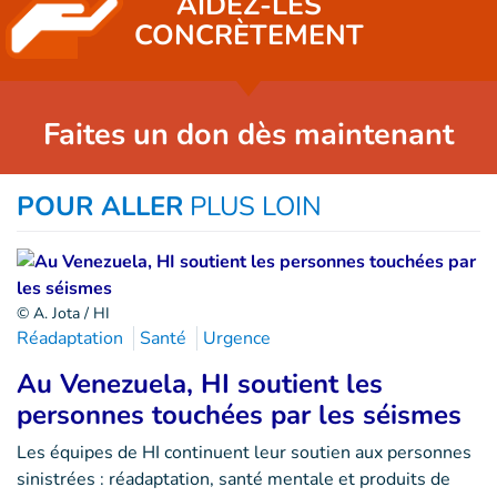
AIDEZ-LES
CONCRÈTEMENT
Faites un don dès maintenant
POUR ALLER
PLUS LOIN
© A. Jota / HI
Réadaptation
Santé
Urgence
Au Venezuela, HI soutient les
personnes touchées par les séismes
Les équipes de HI continuent leur soutien aux personnes
sinistrées : réadaptation, santé mentale et produits de