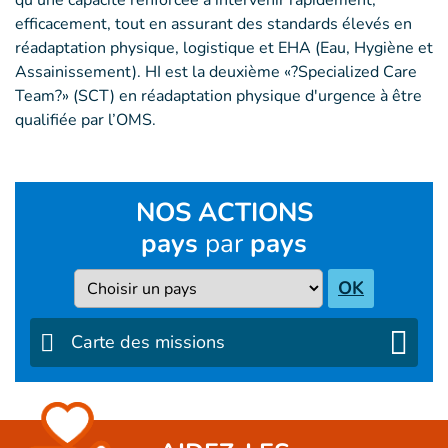
qu'une capacité renforcée à intervenir rapidement,
efficacement, tout en assurant des standards élevés en
réadaptation physique, logistique et EHA (Eau, Hygiène et
Assainissement). HI est la deuxième «?Specialized Care
Team?» (SCT) en réadaptation physique d'urgence à être
qualifiée par l’OMS.
NOS ACTIONS
pays
par
pays
Pays
OK
Carte des missions