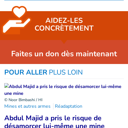
AIDEZ-LES
CONCRÈTEMENT
Faites un don dès maintenant
POUR ALLER
PLUS LOIN
© Noor Bimbashi / HI
Mines et autres armes
Réadaptation
Abdul Majid a pris le risque de
désamorcer lui-même une mine