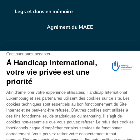
Legs et dons en mémoire
Agrément du MAEE
VOTRE DON
EN ACTION
Grâce à vous, en 2024, 604.716 personnes ont
bénéficié d’appareillage et d’activités de réadaptation.
Merci pour votre générosité.
Lire notre rapport annuel
Accessibilité