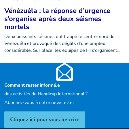
Vénézuéla : la réponse d’urgence
s’organise après deux séismes
mortels
Deux puissants séismes ont frappé le centre-nord du
Vénézuéla et provoqué des dégâts d’une ampleur
considérable. Sur place, les équipes de HI s’organisent…
Comment rester informé.e
des activités de Handicap International ?
Abonnez-vous à notre newsletter !
Cliquez ici pour vous inscrire