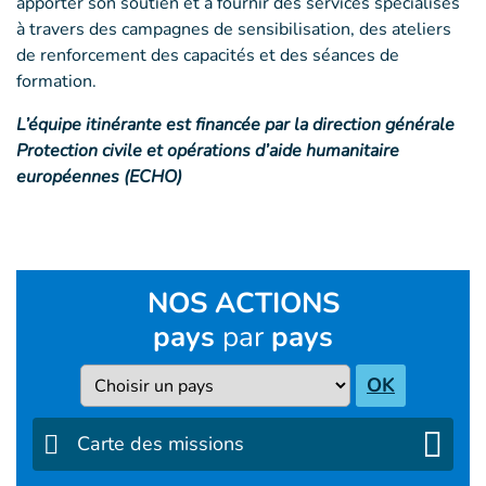
apporter son soutien et à fournir des services spécialisés
à travers des campagnes de sensibilisation, des ateliers
de renforcement des capacités et des séances de
formation.
L’équipe itinérante est financée par la direction générale
Protection civile et opérations d’aide humanitaire
européennes (ECHO)
NOS ACTIONS
pays
par
pays
Pays
OK
Carte des missions