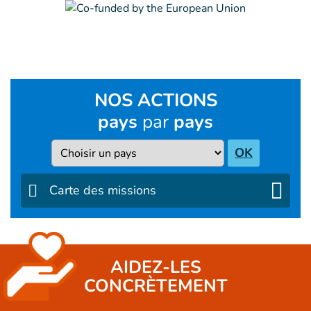
NOS ACTIONS
pays
par
pays
Pays
OK
Carte des missions
AIDEZ-LES
CONCRÈTEMENT