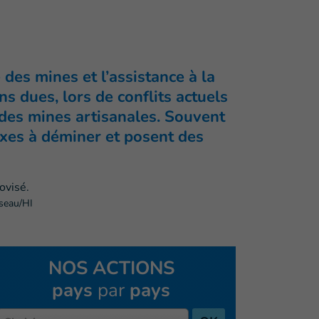
 des mines et l’assistance à la
s dues, lors de conflits actuels
, des mines artisanales. Souvent
exes à déminer et posent des
seau/HI
NOS ACTIONS
pays
par
pays
Pays