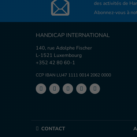
des activités de Han
Abonnez-vous à not
HANDICAP INTERNATIONAL
140, rue Adolphe Fischer
L-1521 Luxembourg
+352 42 80 60-1
CCP IBAN LU47 1111 0014 2062 0000
CONTACT
A