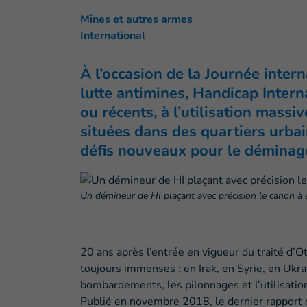
Mines et autres armes
International
À l’occasion de la Journée intern
lutte antimines, Handicap Intern
ou récents, à l’utilisation mass
situées dans des quartiers urba
défis nouveaux pour le déminag
Un démineur de HI plaçant avec précision le canon à ea
20 ans après l’entrée en vigueur du traité d’
toujours immenses : en Irak, en Syrie, en Ukrai
bombardements, les pilonnages et l’utilisation
Publié en novembre 2018, le dernier rapport d