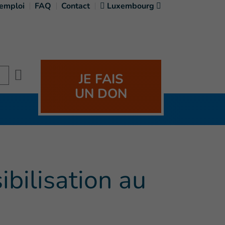
'emploi
FAQ
Contact
Luxembourg
Search
JE FAIS
UN DON
ibilisation au