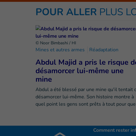
POUR ALLER
PLUS L
© Noor Bimbashi / HI
Mines et autres armes
Réadaptation
Abdul Majid a pris le risque d
désamorcer lui-même une
mine
Abdul a été blessé par une mine qu'il tentait 
désamorcer lui-même. Son histoire montre à
quel point les gens sont prêts à tout pour qu
Comment rester in