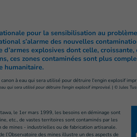
ationale pour la sensibilisation au problème
ational s’alarme des nouvelles contamination
ive d’armes explosives dont celle, croissante
ins, ces zones contaminées sont plus compl
e humanitaire.
u qui sera utilisé pour détruire l'engin explosif improvisé.
|
© Jules Tus
Ottawa, le 1er mars 1999, les besoins en déminage sont
ne, etc., de vastes territoires sont contaminés par les
 de mines - industrielles ou de fabrication artisanale.
e l’Observatoire des mines illustre un des aspects de