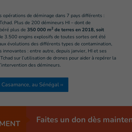
 opérations de déminage dans 7 pays différents :
t Tchad. Plus de 200 démineurs HI – dont de
2
ibéré plus de
350 000 m
de terres en 2018, soit
de 3.500 engins explosifs de toutes sortes ont été
aux évolutions des différents types de contamination,
innovantes : entre autre, depuis janvier, HI et ses
chad sur l’utilisation de drones pour aider à repérer la
 l’intervention des démineurs.
 Casamance, au Sénégal ››
Faites un don dès mainte
MENT