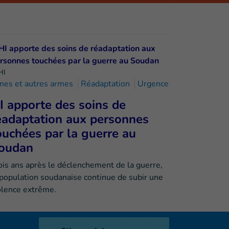
HI
nes et autres armes
Réadaptation
Urgence
I apporte des soins de
éadaptation aux personnes
ouchées par la guerre au
oudan
ois ans après le déclenchement de la guerre,
 population soudanaise continue de subir une
olence extrême.