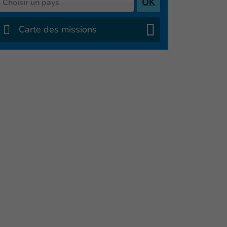
OK
Choisir un pays
Carte des missions