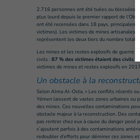
2.716 personnes ont été tuées ou blessées par
plus lourd depuis le premier rapport de l’Obs
ont été recensées dans 18 pays, principaleme
victimes). Les victimes de mines artisanales (
représentent les deux tiers du nombre total d
Les mines et les restes explosifs de guerre c
civils :
87 % des victimes étaient des civils 
victimes de mines et restes explosifs en 2017
Un obstacle à la reconstruct
Selon Alma Al-Osta, « Les conflits récents ou
Yémen laissent de vastes zones urbaines ou p
des mines. Ces nouvelles contaminations pose
obstacle majeur à la reconstruction. Des cent
pas rentrer chez eux à cause du danger posé p
s’ajoutent parfois à des contaminations antér
redoubler d’efforts pour déminer ces zones et 