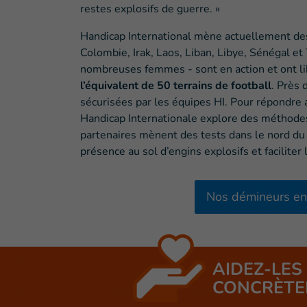
restes explosifs de guerre. »
Handicap International mène actuellement des
Colombie, Irak, Laos, Liban, Libye, Sénégal e
nombreuses femmes - sont en action et ont l
l’équivalent de 50 terrains de football
. Près 
sécurisées par les équipes HI. Pour répondre 
Handicap Internationale explore des méthodes 
partenaires mènent des tests dans le nord du T
présence au sol d’engins explosifs et faciliter
Nos démineurs en
AIDEZ-LES
CONCRÈTE