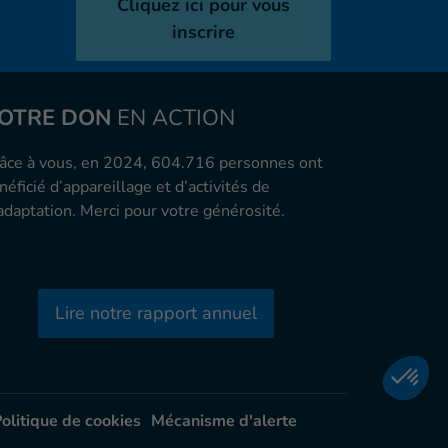
Cliquez ici pour vous
inscrire
OTRE DON
EN ACTION
âce à vous, en 2024, 604.716 personnes ont
néficié d’appareillage et d’activités de
adaptation. Merci pour votre générosité.
Lire notre rapport annuel
olitique de cookies
Mécanisme d'alerte