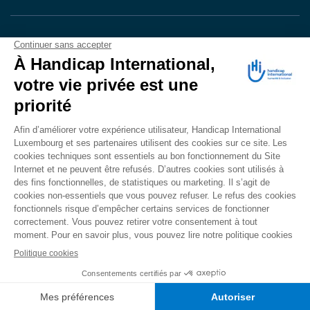
VOTRE DON
EN ACTION
Grâce à vous, en 2024, 604.716 personnes ont
bénéficié d’appareillage et d’activités de réadaptation.
Merci pour votre générosité.
Lire notre rapport annuel
Accessibilité
CONTACT
Mentions légales
Politique de confidentialité
Politique de cookies
Mécanisme d'alerte