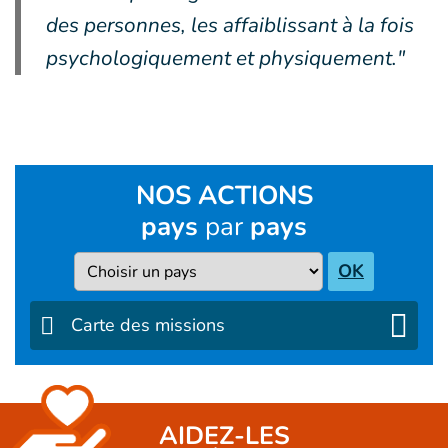
des personnes, les affaiblissant à la fois
psychologiquement et physiquement."
NOS ACTIONS
pays
par
pays
Pays
OK
Carte des missions
AIDEZ-LES