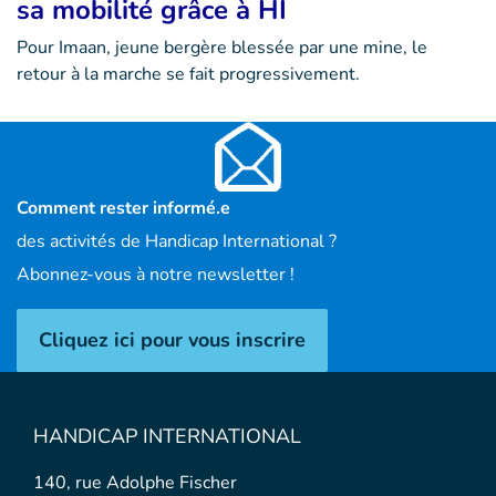
sa mobilité grâce à HI
Pour Imaan, jeune bergère blessée par une mine, le
retour à la marche se fait progressivement.
Comment rester informé.e
des activités de Handicap International ?
Abonnez-vous à notre newsletter !
Cliquez ici pour vous inscrire
HANDICAP INTERNATIONAL
140, rue Adolphe Fischer