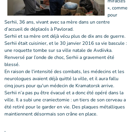
miracles
», comme
pour
Serhii, 36 ans, vivant avec sa mère dans un centre
d’accueil de déplacés à Pavlorad.
Serhii et sa mère ont déjà vécu plus de dix ans de guerre.
Serhii était cuisinier, et le 30 janvier 2016 sa vie bascule :
une roquette tombe sur sa ville natale de Avdiivka.
Renversé par l’onde de choc, Serhii a gravement été
blessé.
En raison de l'intensité des combats, les médecins et les
neurologues avaient déjà quitté la ville, et il aura fallu
cinq jours pour qu'un médecin de Kramatorsk arrive.
Serhii n’a pas pu être évacué et a donc été opéré dans la
ville. Il a subi une craniectomie : un tiers de son cerveau a
été retiré pour le garder en vie. Des plaques métalliques
maintiennent désormais son crâne en place.