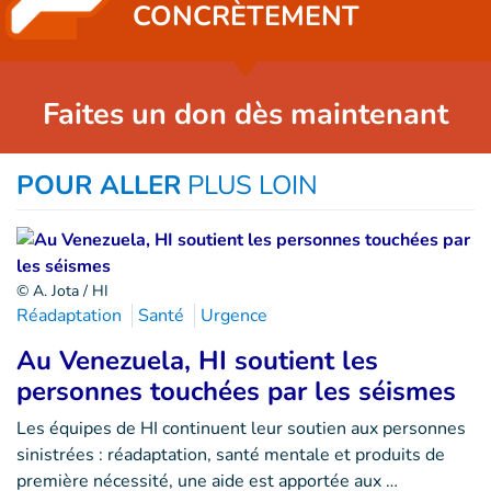
CONCRÈTEMENT
Faites un don dès maintenant
POUR ALLER
PLUS LOIN
© A. Jota / HI
Réadaptation
Santé
Urgence
Au Venezuela, HI soutient les
personnes touchées par les séismes
Les équipes de HI continuent leur soutien aux personnes
sinistrées : réadaptation, santé mentale et produits de
première nécessité, une aide est apportée aux …