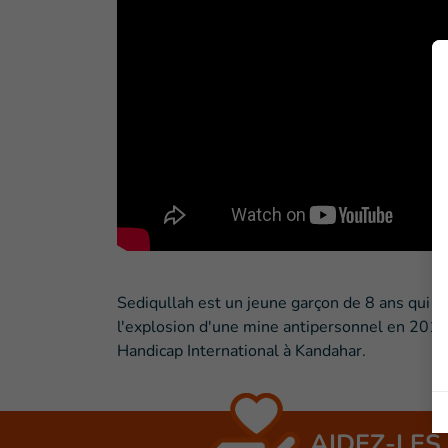
Sediqullah est un jeune garçon de 8 ans qui a
l'explosion d'une mine antipersonnel en 2013.
Handicap International à Kandahar.
AIDEZ-LES