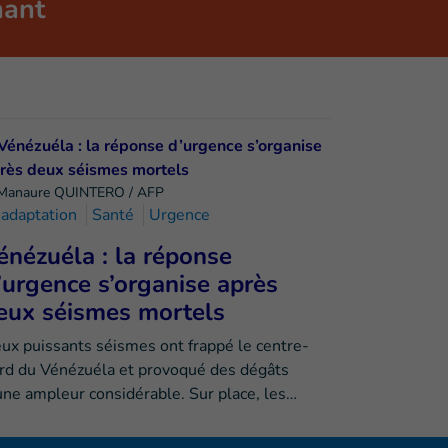
nant
Manaure QUINTERO / AFP
adaptation
Santé
Urgence
énézuéla : la réponse
’urgence s’organise après
eux séismes mortels
ux puissants séismes ont frappé le centre-
rd du Vénézuéla et provoqué des dégâts
une ampleur considérable. Sur place, les…