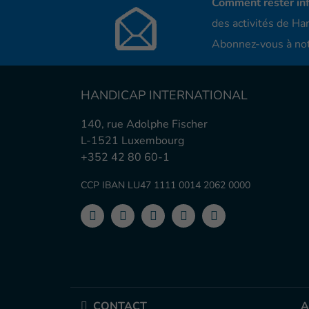
Comment rester in
des activités de Han
Abonnez-vous à not
HANDICAP INTERNATIONAL
140, rue Adolphe Fischer
L-1521 Luxembourg
+352 42 80 60-1
CCP IBAN LU47 1111 0014 2062 0000
CONTACT
A