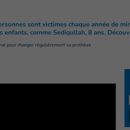
ersonnes sont victimes chaque année de min
es enfants, comme Sediqullah, 8 ans. Découvr