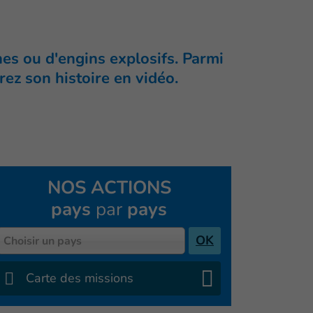
es ou d'engins explosifs. Parmi
ez son histoire en vidéo.
NOS ACTIONS
pays
par
pays
Pays
OK
Choisir un pays
Carte des missions