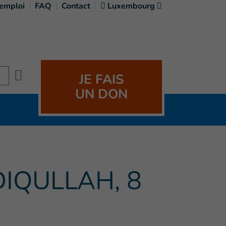
'emploi
FAQ
Contact
Luxembourg
Search
JE FAIS
UN DON
IQULLAH, 8